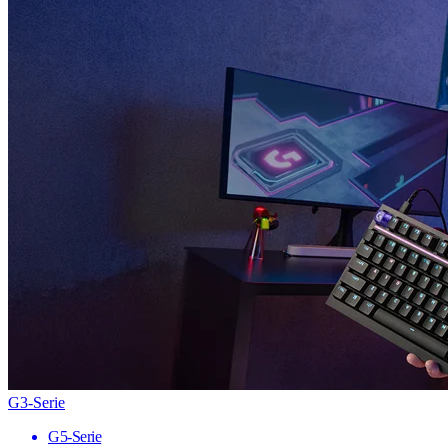
G3-Serie
G5-Serie