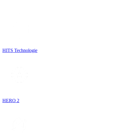
HITS Technologie
HERO 2