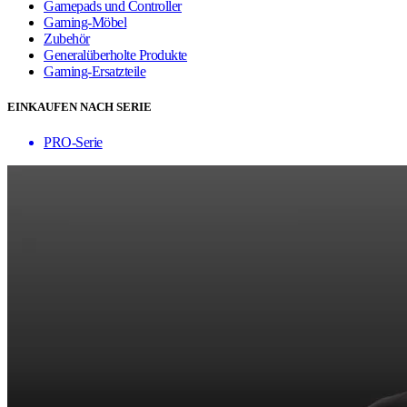
Gamepads und Controller
Gaming-Möbel
Zubehör
Generalüberholte Produkte
Gaming-Ersatzteile
EINKAUFEN NACH SERIE
PRO-Serie