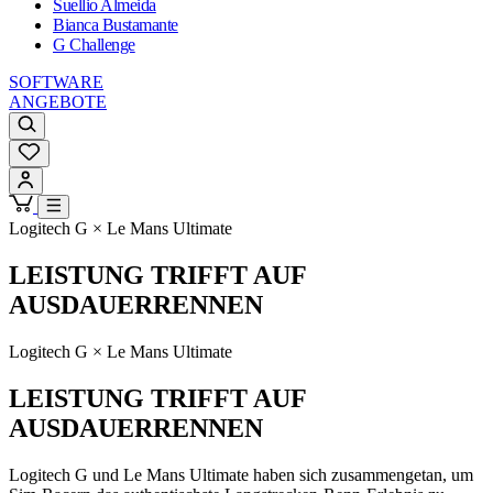
Suellio Almeida
Bianca Bustamante
G Challenge
SOFTWARE
ANGEBOTE
Logitech G × Le Mans Ultimate
LEISTUNG TRIFFT AUF
AUSDAUERRENNEN
Logitech G × Le Mans Ultimate
LEISTUNG TRIFFT AUF
AUSDAUERRENNEN
Logitech G und Le Mans Ultimate haben sich zusammengetan, um