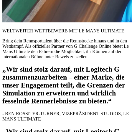
WELTWEITER WETTBEWERB MIT LE MANS ULTIMATE
Bring dein Rennsporttalent über die Rennstrecke hinaus und in den
Wettkampf. Als offizieller Partner von G Challenge Online bietet Le
Mans Ultimate den Fahrern die Möglichkeit, ihr Können auf der
internationalen Bühne unter Beweis zu stellen.
„Wir sind stolz darauf, mit Logitech G
zusammenzuarbeiten – einer Marke, die
unser Engagement teilt, die Grenzen der
Simulation zu erweitern und wirklich
fesselnde Rennerlebnisse zu bieten.“
- BEN ROSSITER-TURNER, VIZEPRÄSIDENT STUDIOS, LE
MANS ULTIMATE
„Wir sind stolz darauf, mit Logitech G