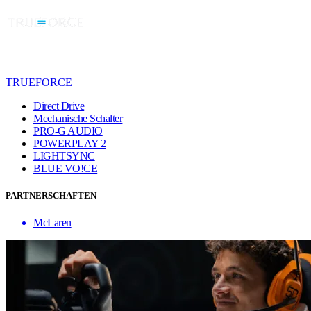
TRUEFORCE
Direct Drive
Mechanische Schalter
PRO-G AUDIO
POWERPLAY 2
LIGHTSYNC
BLUE VO!CE
PARTNERSCHAFTEN
McLaren