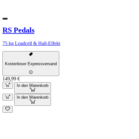
RS Pedals
75 kg Loadcell & Hall-Effekt
Kostenloser Expressversand
149,99 €
In den Warenkorb
In den Warenkorb