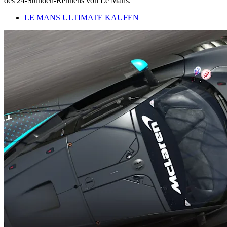
des 24-Stunden-Rennens von Le Mans.
LE MANS ULTIMATE KAUFEN