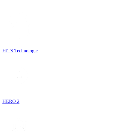
HITS Technologie
HERO 2