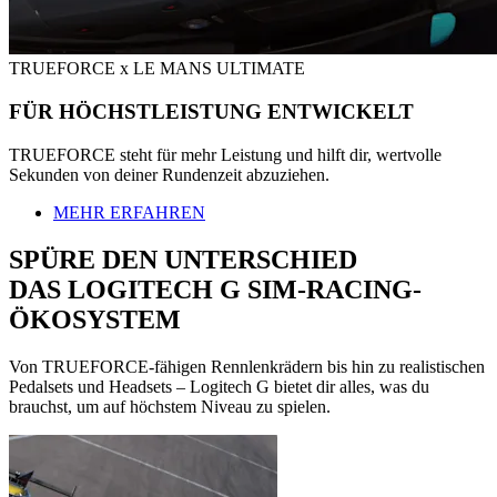
TRUEFORCE x LE MANS ULTIMATE
FÜR HÖCHSTLEISTUNG ENTWICKELT
TRUEFORCE steht für mehr Leistung und hilft dir, wertvolle
Sekunden von deiner Rundenzeit abzuziehen.
MEHR ERFAHREN
SPÜRE DEN UNTERSCHIED
DAS LOGITECH G SIM-RACING-
ÖKOSYSTEM
Von TRUEFORCE-fähigen Rennlenkrädern bis hin zu realistischen
Pedalsets und Headsets – Logitech G bietet dir alles, was du
brauchst, um auf höchstem Niveau zu spielen.