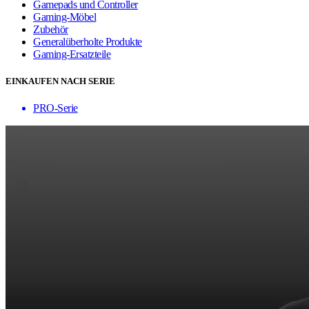
Gamepads und Controller
Gaming-Möbel
Zubehör
Generalüberholte Produkte
Gaming-Ersatzteile
EINKAUFEN NACH SERIE
PRO-Serie