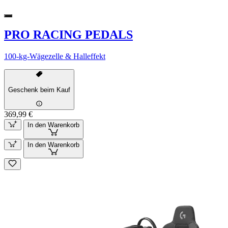
PRO RACING PEDALS
100-kg-Wägezelle & Halleffekt
Geschenk beim Kauf
369,99 €
In den Warenkorb
In den Warenkorb