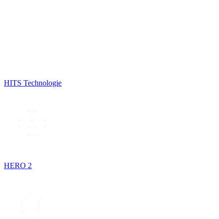
HITS Technologie
HERO 2