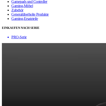
Gamepads und Controller
Gaming-Möbel
Zubehör
Generalüberholte Produkte
Gaming-Ersatzteile
EINKAUFEN NACH SERIE
PRO-Serie