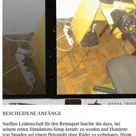
BESCHEIDENE ANFÄNGE
Suellios Leidenschaft für den Rennsport brachte ihn dazu, bei
seinem ersten Simulations-Setup kreativ zu werden und Hunderte
von Stunden auf einem Bürostuhl ohne Räder zu verbringen. Heute