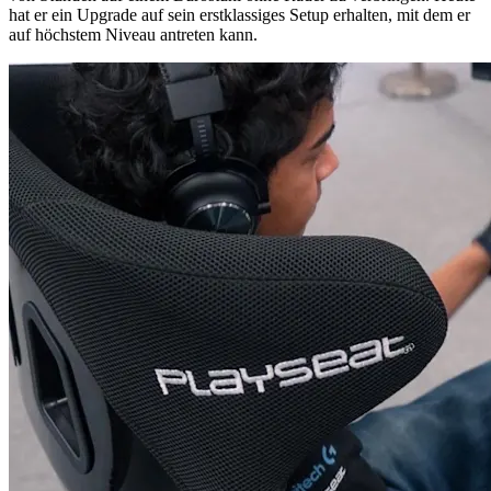
hat er ein Upgrade auf sein erstklassiges Setup erhalten, mit dem er
auf höchstem Niveau antreten kann.