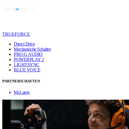
TRUEFORCE
Direct Drive
Mechanische Schalter
PRO-G AUDIO
POWERPLAY 2
LIGHTSYNC
BLUE VO!CE
PARTNERSCHAFTEN
McLaren