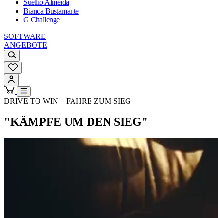
Suellio Almeida
Bianca Bustamante
G Challenge
SOFTWARE
ANGEBOTE
DRIVE TO WIN – FAHRE ZUM SIEG
"KÄMPFE UM DEN SIEG"