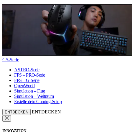
G5-Serie
ASTRO-Serie
FPS – PRO-Serie
FPS – G-Serie
OpenWorld
Simulation – Flug
Simulation – Weltraum
Erstelle dein Gaming-Setup
ENTDECKEN
ENTDECKEN
INNOVATION