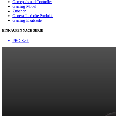
Gamepads und Controller
Gaming-Möbel
Zubehör
Generalüberholte Produkte
Gaming-Ersatzteile
EINKAUFEN NACH SERIE
PRO-Serie