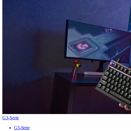
G3-Serie
G5-Serie