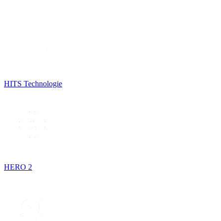
HITS Technologie
HERO 2