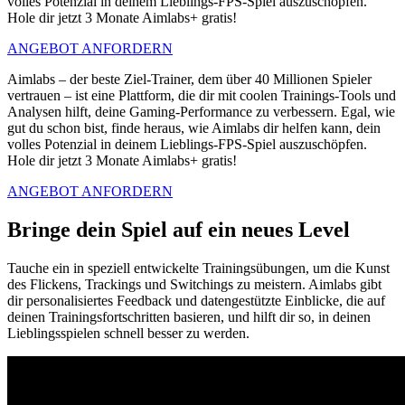
volles Potenzial in deinem Lieblings-FPS-Spiel auszuschöpfen.
Hole dir jetzt 3 Monate Aimlabs+ gratis!
ANGEBOT ANFORDERN
Aimlabs – der beste Ziel-Trainer, dem über 40 Millionen Spieler
vertrauen – ist eine Plattform, die dir mit coolen Trainings-Tools und
Analysen hilft, deine Gaming-Performance zu verbessern. Egal, wie
gut du schon bist, finde heraus, wie Aimlabs dir helfen kann, dein
volles Potenzial in deinem Lieblings-FPS-Spiel auszuschöpfen.
Hole dir jetzt 3 Monate Aimlabs+ gratis!
ANGEBOT ANFORDERN
Bringe dein Spiel auf ein neues Level
Tauche ein in speziell entwickelte Trainingsübungen, um die Kunst
des Flickens, Trackings und Switchings zu meistern. Aimlabs gibt
dir personalisiertes Feedback und datengestützte Einblicke, die auf
deinen Trainingsfortschritten basieren, und hilft dir so, in deinen
Lieblingsspielen schnell besser zu werden.