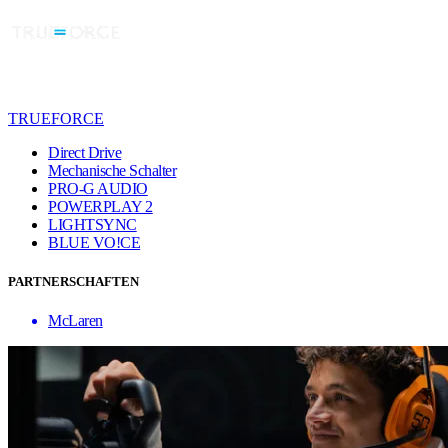
TRUEFORCE
Direct Drive
Mechanische Schalter
PRO-G AUDIO
POWERPLAY 2
LIGHTSYNC
BLUE VO!CE
PARTNERSCHAFTEN
McLaren