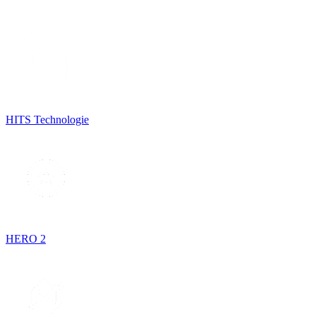
HITS Technologie
HERO 2