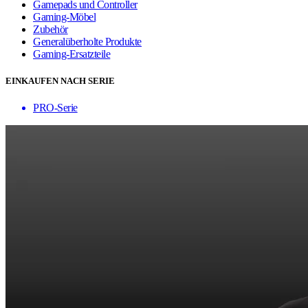
Gamepads und Controller
Gaming-Möbel
Zubehör
Generalüberholte Produkte
Gaming-Ersatzteile
EINKAUFEN NACH SERIE
PRO-Serie