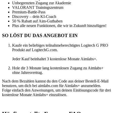
Unbegrenzten Zugang zur Akademie
VALORANT Trainingszentrum
Premium-Battle-Pass
Discovery – dein KI-Coach
50 % Rabatt auf Aim-Guthaben
Plus alle neuen Funktionen, die wir in Zukunft hinzufügen!
SO LÖST DU DAS ANGEBOT EIN
Kaufe ein beliebiges teilnahmeberechtigtes Logitech G PRO
Produkt auf LogitechG.com.
Jeder Kauf beinhaltet 3 kostenlose Monate Aimlabs+.
Hole dir 3 Monate lang kostenlosen Zugang zu Aimlabs+
ohne Jahresvertrag.
Nach dem Bezahlen kannst du den Code aus deiner Bestell-E-Mail
benutzen, um dich bei aimlabs.com für Aimlabs+ anzumelden.
Folge einfach den Anweisungen, um deinen Einlösungscode für drei
kostenlose Monate Aimlabs+ einzulösen.