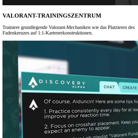
VALORANT-TRAININGSZENTRUM
Trainiere grundlegende Valorant-Mechaniken wie das Platzieren des
Fadenkreuzes auf 1:1-Kartenrekonstruktionen.