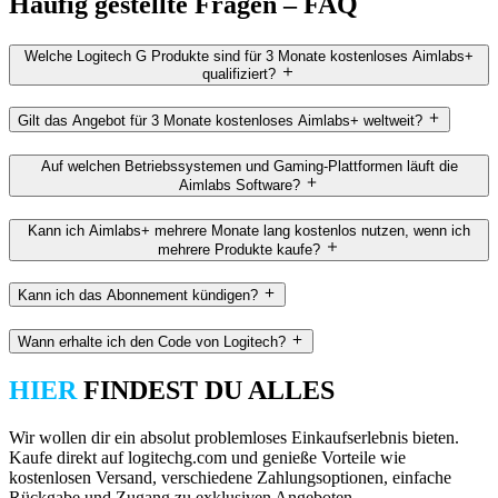
Häufig gestellte Fragen – FAQ
Welche Logitech G Produkte sind für 3 Monate kostenloses Aimlabs+
qualifiziert?
Gilt das Angebot für 3 Monate kostenloses Aimlabs+ weltweit?
Auf welchen Betriebssystemen und Gaming-Plattformen läuft die
Aimlabs Software?
Kann ich Aimlabs+ mehrere Monate lang kostenlos nutzen, wenn ich
mehrere Produkte kaufe?
Kann ich das Abonnement kündigen?
Wann erhalte ich den Code von Logitech?
HIER
FINDEST DU ALLES
Wir wollen dir ein absolut problemloses Einkaufserlebnis bieten.
Kaufe direkt auf logitechg.com und genieße Vorteile wie
kostenlosen Versand, verschiedene Zahlungsoptionen, einfache
Rückgabe und Zugang zu exklusiven Angeboten.