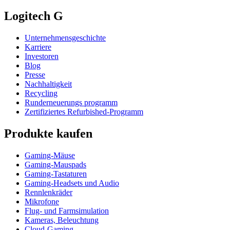
Logitech G
Unternehmensgeschichte
Karriere
Investoren
Blog
Presse
Nachhaltigkeit
Recycling
Runderneuerungs programm
Zertifiziertes Refurbished-Programm
Produkte kaufen
Gaming-Mäuse
Gaming-Mauspads
Gaming-Tastaturen
Gaming-Headsets und Audio
Rennlenkräder
Mikrofone
Flug- und Farmsimulation
Kameras, Beleuchtung
Cloud-Gaming