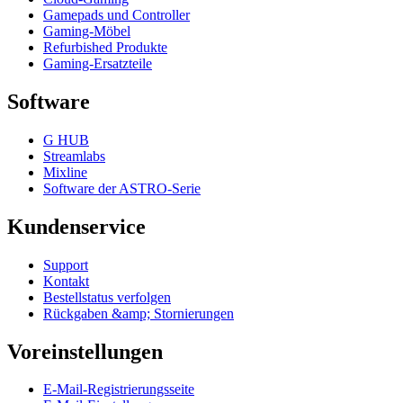
Gamepads und Controller
Gaming-Möbel
Refurbished Produkte
Gaming-Ersatzteile
Software
G HUB
Streamlabs
Mixline
Software der ASTRO-Serie
Kundenservice
Support
Kontakt
Bestellstatus verfolgen
Rückgaben &amp; Stornierungen
Voreinstellungen
E-Mail-Registrierungsseite