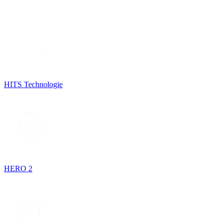
HITS Technologie
HERO 2