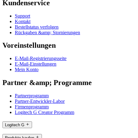
Kundenservice
Support
Kontakt
Bestellstatus verfolgen
Rückgaben &amp; Stornierungen
Voreinstellungen
E-Mail-Registrierungsseite
E-Mail-Einstellungen
Mein Konto
Partner &amp; Programme
Partnerprogramm
Partner-Entwickler-Labor
Firmenprogramm
Logitech G Creator Programm
Logitech G
Produkte kaufen