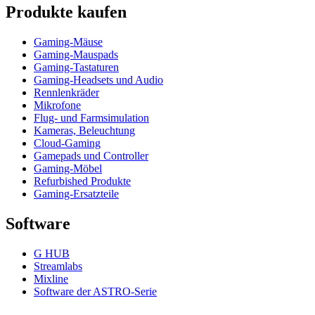
Produkte kaufen
Gaming-Mäuse
Gaming-Mauspads
Gaming-Tastaturen
Gaming-Headsets und Audio
Rennlenkräder
Mikrofone
Flug- und Farmsimulation
Kameras, Beleuchtung
Cloud-Gaming
Gamepads und Controller
Gaming-Möbel
Refurbished Produkte
Gaming-Ersatzteile
Software
G HUB
Streamlabs
Mixline
Software der ASTRO-Serie