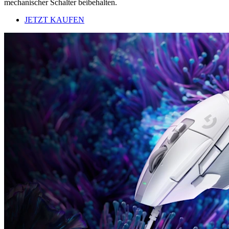
mechanischer Schalter beibehalten.
JETZT KAUFEN