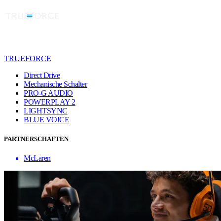
TRUEFORCE
Direct Drive
Mechanische Schalter
PRO-G AUDIO
POWERPLAY 2
LIGHTSYNC
BLUE VO!CE
PARTNERSCHAFTEN
McLaren