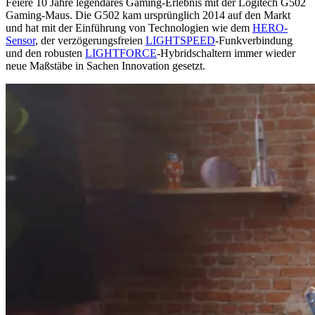
Feiere 10 Jahre legendäres Gaming-Erlebnis mit der Logitech G502
Gaming-Maus. Die G502 kam ursprünglich 2014 auf den Markt
und hat mit der Einführung von Technologien wie dem
HERO-
Sensor
, der verzögerungsfreien
LIGHTSPEED
-Funkverbindung
und den robusten
LIGHTFORCE
-Hybridschaltern immer wieder
neue Maßstäbe in Sachen Innovation gesetzt.