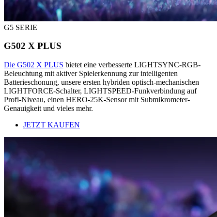
G5 SERIE
G502 X PLUS
Die G502 X PLUS
bietet eine verbesserte LIGHTSYNC-RGB-
Beleuchtung mit aktiver Spielerkennung zur intelligenten
Batterieschonung, unsere ersten hybriden optisch-mechanischen
LIGHTFORCE-Schalter, LIGHTSPEED-Funkverbindung auf
Profi-Niveau, einen HERO-25K-Sensor mit Submikrometer-
Genauigkeit und vieles mehr.
JETZT KAUFEN