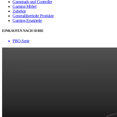
Gamepads und Controller
Gaming-Möbel
Zubehör
Generalüberholte Produkte
Gaming-Ersatzteile
EINKAUFEN NACH SERIE
PRO-Serie