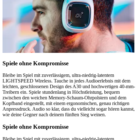
Spiele ohne Kompromisse
Bleibe im Spiel mit zuverlässigem, ultra-niedrig-latentem
LIGHTSPEED Wireless. Tauche in jedes Audioerlebnis mit dem
leichten, geschlossenen Design des A30 und hochwertigen 40-mm-
Treibern ein. Spiele stundenlang in Höchstleistung, bequem
zwischen den weichen Memory-Schaum-Ohrpolstern und dem
Kopfband eingestellt, mit einem ergonomischen, genau richtigen
Anpressdruck. Audio so klar, dass du vielleicht sogar hören kannst,
wie deine Gegner nach deinem fünften Sieg weinen.
Spiele ohne Kompromisse
Bleibe im Spiel mit zuverlässigem, ultra-niedrig-latentem