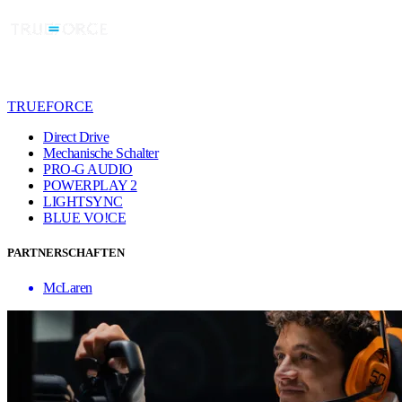
TRUEFORCE
Direct Drive
Mechanische Schalter
PRO-G AUDIO
POWERPLAY 2
LIGHTSYNC
BLUE VO!CE
PARTNERSCHAFTEN
McLaren