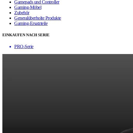
Gamepads und Controller
Gaming-Möbel
Zubehör
Generalüberholte Produkte
Gaming-Ersatzteile
EINKAUFEN NACH SERIE
PRO-Serie