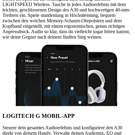
LIGHTSPEED Wireless. Tauche in jedes Audioerlebnis mit dem
leichten, geschlossenen Design des A30 und hochwertigen 40-mm-
Treibern ein. Spiele stundenlang in Höchstleistung, bequem
zwischen den weichen Memory-Schaum-Ohrpolstern und dem
Kopfband eingestellt, mit einem ergonomischen, genau richtigen
Anpressdruck. Audio so klar, dass du vielleicht sogar hören kannst,
wie deine Gegner nach deinem fünften Sieg weinen.
LOGITECH G MOBIL-APP
Steuere dein gesamtes Audioerlebnis und konfiguriere den A30
direkt von deinem Handy. Verwalte deinen Audiomix, EQ und