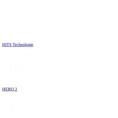
HITS Technologie
HERO 2