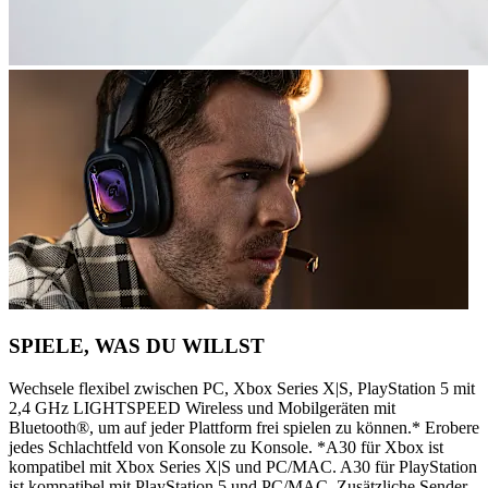
SPIELE, WAS DU WILLST
Wechsele flexibel zwischen PC, Xbox Series X|S, PlayStation 5 mit
2,4 GHz LIGHTSPEED Wireless und Mobilgeräten mit
Bluetooth®, um auf jeder Plattform frei spielen zu können.* Erobere
jedes Schlachtfeld von Konsole zu Konsole. *A30 für Xbox ist
kompatibel mit Xbox Series X|S und PC/MAC. A30 für PlayStation
ist kompatibel mit PlayStation 5 und PC/MAC. Zusätzliche Sender