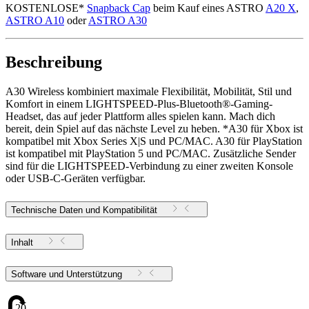
KOSTENLOSE*
Snapback Cap
beim Kauf eines ASTRO
A20 X
,
ASTRO A10
oder
ASTRO A30
Beschreibung
A30 Wireless kombiniert maximale Flexibilität, Mobilität, Stil und
Komfort in einem LIGHTSPEED-Plus-Bluetooth®-Gaming-
Headset, das auf jeder Plattform alles spielen kann. Mach dich
bereit, dein Spiel auf das nächste Level zu heben. *A30 für Xbox ist
kompatibel mit Xbox Series X|S und PC/MAC. A30 für PlayStation
ist kompatibel mit PlayStation 5 und PC/MAC. Zusätzliche Sender
sind für die LIGHTSPEED-Verbindung zu einer zweiten Konsole
oder USB-C-Geräten verfügbar.
Technische Daten und Kompatibilität
Inhalt
Software und Unterstützung
20.82