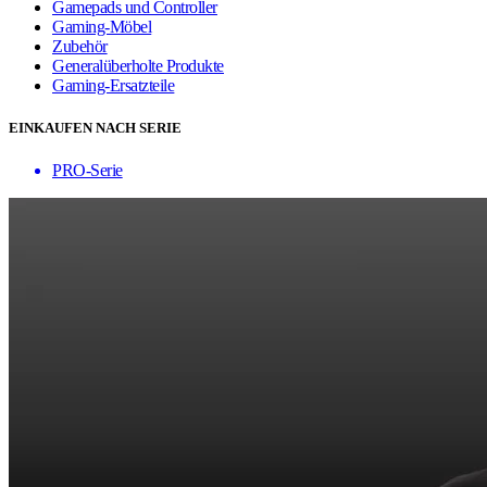
Gamepads und Controller
Gaming-Möbel
Zubehör
Generalüberholte Produkte
Gaming-Ersatzteile
EINKAUFEN NACH SERIE
PRO-Serie