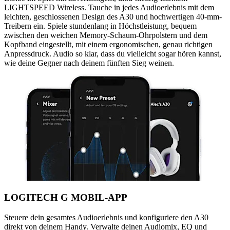
LIGHTSPEED Wireless. Tauche in jedes Audioerlebnis mit dem
leichten, geschlossenen Design des A30 und hochwertigen 40-mm-
Treibern ein. Spiele stundenlang in Höchstleistung, bequem
zwischen den weichen Memory-Schaum-Ohrpolstern und dem
Kopfband eingestellt, mit einem ergonomischen, genau richtigen
Anpressdruck. Audio so klar, dass du vielleicht sogar hören kannst,
wie deine Gegner nach deinem fünften Sieg weinen.
LOGITECH G MOBIL-APP
Steuere dein gesamtes Audioerlebnis und konfiguriere den A30
direkt von deinem Handy. Verwalte deinen Audiomix, EQ und