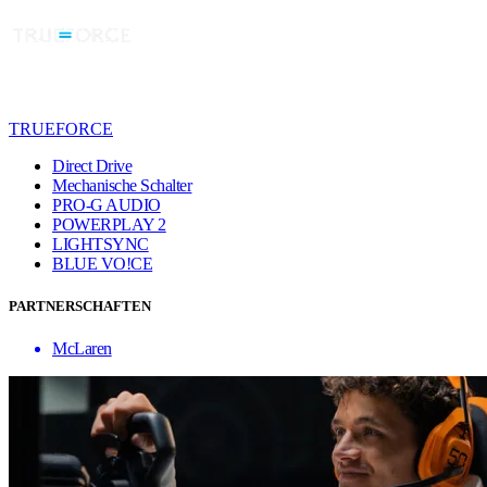
TRUEFORCE
Direct Drive
Mechanische Schalter
PRO-G AUDIO
POWERPLAY 2
LIGHTSYNC
BLUE VO!CE
PARTNERSCHAFTEN
McLaren