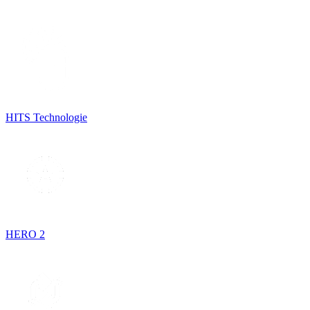
HITS Technologie
HERO 2