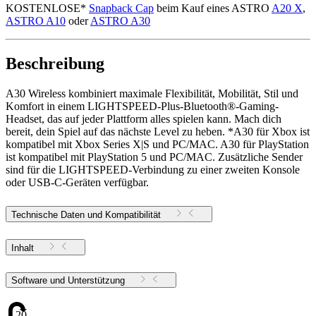
KOSTENLOSE*
Snapback Cap
beim Kauf eines ASTRO
A20 X
,
ASTRO A10
oder
ASTRO A30
Beschreibung
A30 Wireless kombiniert maximale Flexibilität, Mobilität, Stil und
Komfort in einem LIGHTSPEED-Plus-Bluetooth®-Gaming-
Headset, das auf jeder Plattform alles spielen kann. Mach dich
bereit, dein Spiel auf das nächste Level zu heben. *A30 für Xbox ist
kompatibel mit Xbox Series X|S und PC/MAC. A30 für PlayStation
ist kompatibel mit PlayStation 5 und PC/MAC. Zusätzliche Sender
sind für die LIGHTSPEED-Verbindung zu einer zweiten Konsole
oder USB-C-Geräten verfügbar.
Technische Daten und Kompatibilität
Inhalt
Software und Unterstützung
20.82