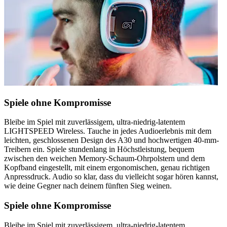
Spiele ohne Kompromisse
Bleibe im Spiel mit zuverlässigem, ultra-niedrig-latentem
LIGHTSPEED Wireless. Tauche in jedes Audioerlebnis mit dem
leichten, geschlossenen Design des A30 und hochwertigen 40-mm-
Treibern ein. Spiele stundenlang in Höchstleistung, bequem
zwischen den weichen Memory-Schaum-Ohrpolstern und dem
Kopfband eingestellt, mit einem ergonomischen, genau richtigen
Anpressdruck. Audio so klar, dass du vielleicht sogar hören kannst,
wie deine Gegner nach deinem fünften Sieg weinen.
Spiele ohne Kompromisse
Bleibe im Spiel mit zuverlässigem, ultra-niedrig-latentem