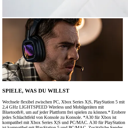
SPIELE, WAS DU WILLST
Wechsele flexibel zwischen PC, Xbox Series X|S, PlayStation 5 mit
2,4 GHz LIGHTSPEED Wireless und Mobilgeräten mit
Bluetooth®, um auf jeder Plattform frei spielen zu können.* Erobere
jedes Schlachtfeld von Konsole zu Konsole. *A30 für Xbox ist
kompatibel mit Xbox Series X|S und PC/MAC. A30 für PlayStation
ist kompatibel mit PlayStation 5 und PC/MAC. Zusätzliche Sender