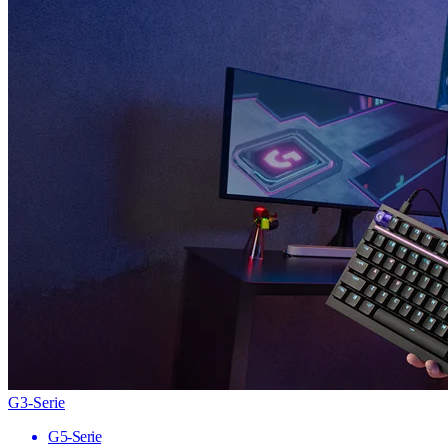
G3-Serie
G5-Serie