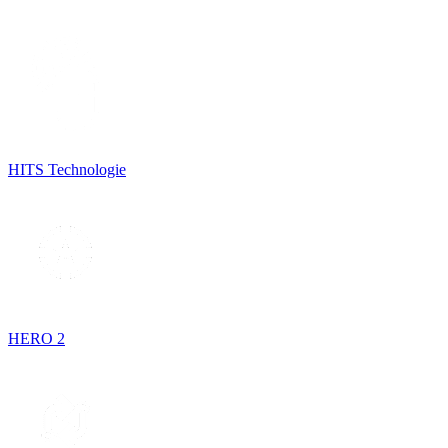
HITS Technologie
HERO 2