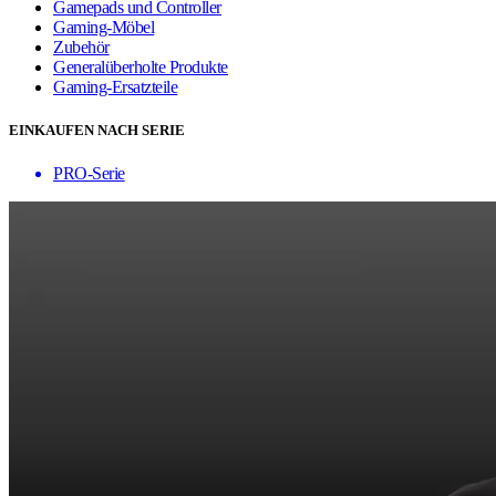
Gamepads und Controller
Gaming-Möbel
Zubehör
Generalüberholte Produkte
Gaming-Ersatzteile
EINKAUFEN NACH SERIE
PRO-Serie