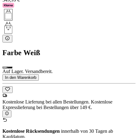
Farbe
Weiß
Auf Lager. Versandbereit.
In den Warenkorb
Kostenlose Lieferung bei allen Bestellungen. Kostenlose
Expresslieferung bei Bestellungen über 149 €.
Kostenlose Rücksendungen
innerhalb von 30 Tagen ab
Kaufdatum.