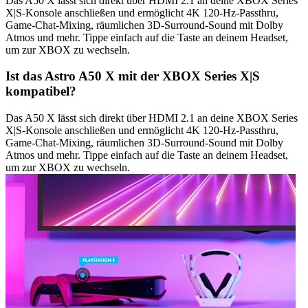
Das A50 X lässt sich direkt über HDMI 2.1 an deine XBOX Series
X|S-Konsole anschließen und ermöglicht 4K 120-Hz-Passthru,
Game-Chat-Mixing, räumlichen 3D-Surround-Sound mit Dolby
Atmos und mehr. Tippe einfach auf die Taste an deinem Headset,
um zur XBOX zu wechseln.
Ist das Astro A50 X mit der XBOX Series X|S
kompatibel?
Das A50 X lässt sich direkt über HDMI 2.1 an deine XBOX Series
X|S-Konsole anschließen und ermöglicht 4K 120-Hz-Passthru,
Game-Chat-Mixing, räumlichen 3D-Surround-Sound mit Dolby
Atmos und mehr. Tippe einfach auf die Taste an deinem Headset,
um zur XBOX zu wechseln.