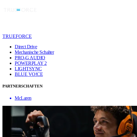
TRUEFORCE
Direct Drive
Mechanische Schalter
PRO-G AUDIO
POWERPLAY 2
LIGHTSYNC
BLUE VO!CE
PARTNERSCHAFTEN
McLaren