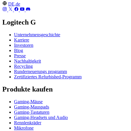
DE,de
Logitech G
Unternehmensgeschichte
Karriere
Investoren
Blog
Presse
Nachhaltigkeit
Recycling
Runderneuerungs programm
Zertifiziertes Refurbished-Programm
Produkte kaufen
Gaming-Mäuse
Gaming-Mauspads
Gaming-Tastaturen
Gaming-Headsets und Audio
Rennlenkräder
Mikrofone