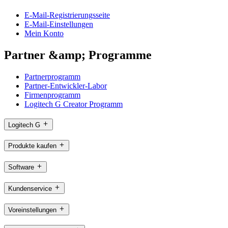
E-Mail-Registrierungsseite
E-Mail-Einstellungen
Mein Konto
Partner &amp; Programme
Partnerprogramm
Partner-Entwickler-Labor
Firmenprogramm
Logitech G Creator Programm
Logitech G
Produkte kaufen
Software
Kundenservice
Voreinstellungen