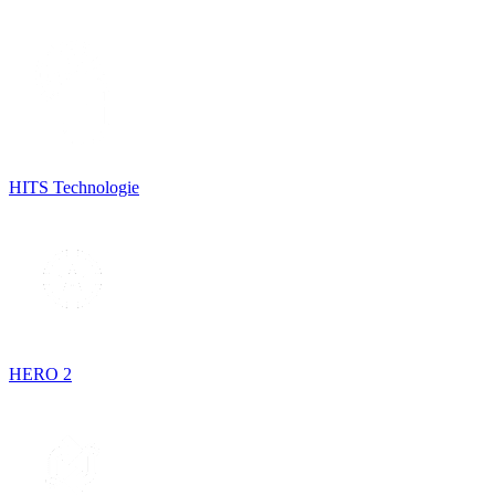
HITS Technologie
HERO 2