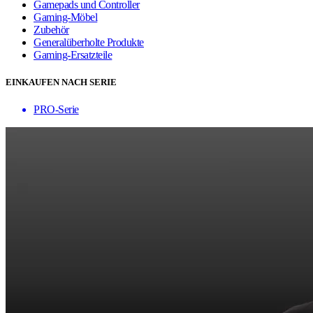
Gamepads und Controller
Gaming-Möbel
Zubehör
Generalüberholte Produkte
Gaming-Ersatzteile
EINKAUFEN NACH SERIE
PRO-Serie