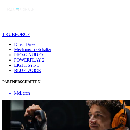
TRUEFORCE
Direct Drive
Mechanische Schalter
PRO-G AUDIO
POWERPLAY 2
LIGHTSYNC
BLUE VO!CE
PARTNERSCHAFTEN
McLaren