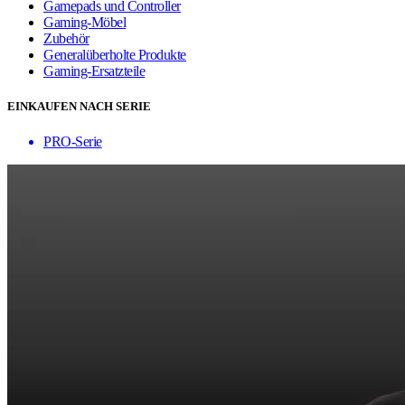
Gamepads und Controller
Gaming-Möbel
Zubehör
Generalüberholte Produkte
Gaming-Ersatzteile
EINKAUFEN NACH SERIE
PRO-Serie