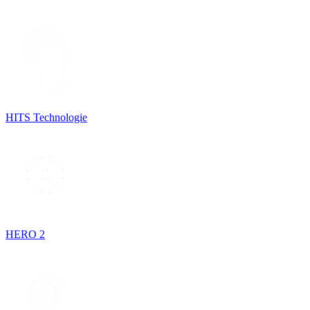
HITS Technologie
HERO 2