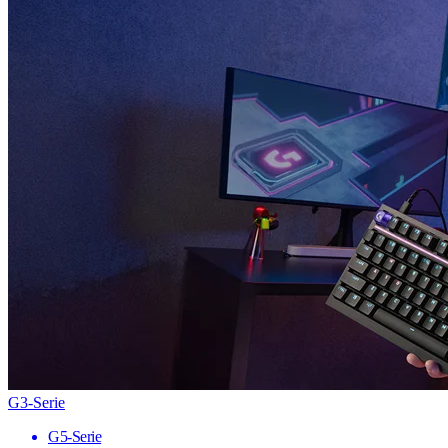
G3-Serie
G5-Serie