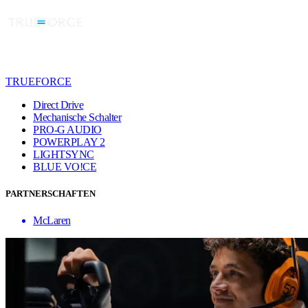
TRUEFORCE
Direct Drive
Mechanische Schalter
PRO-G AUDIO
POWERPLAY 2
LIGHTSYNC
BLUE VO!CE
PARTNERSCHAFTEN
McLaren