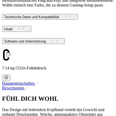
Benutzerfreundliches Plug-and-Play und integrierte Bedienelemente.
Wähle einfach eine Farbe, die zu deinem Gaming-Setup passt.
Technische Daten und Kompatibilität
Inhalt
Software und Unterstützung
7.14
7.14 kg CO2e-Fußabdruck
Haupteigenschaften
Bewertungen
FÜHL DICH WOHL
Das Design mit federndem Kopfband verteilt das Gewicht und
entlastet Druckpunkte. Weiche, atmungsaktive Ohrpolster aus