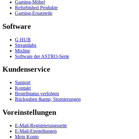
Gaming-Möbel
Refurbished Produkte
Gaming-Ersatzteile
Software
G HUB
Streamlabs
Mixline
Software der ASTRO-Serie
Kundenservice
Support
Kontakt
Bestellstatus verfolgen
Rückgaben &amp; Stornierungen
Voreinstellungen
E-Mail-Registrierungsseite
E-Mail-Einstellungen
Mein Konto