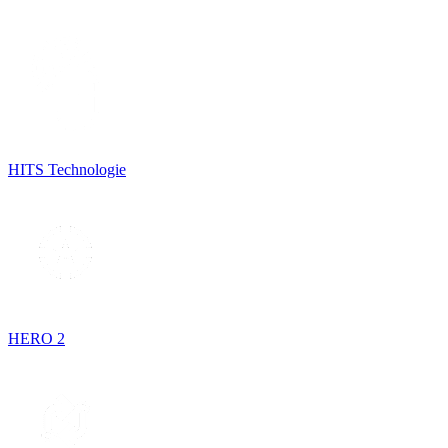
HITS Technologie
HERO 2