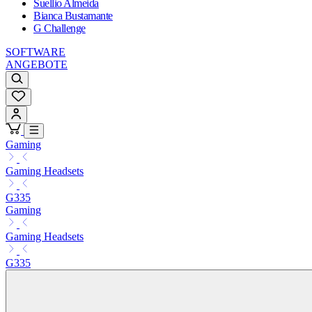
Suellio Almeida
Bianca Bustamante
G Challenge
SOFTWARE
ANGEBOTE
Gaming
Gaming Headsets
G335
Gaming
Gaming Headsets
G335