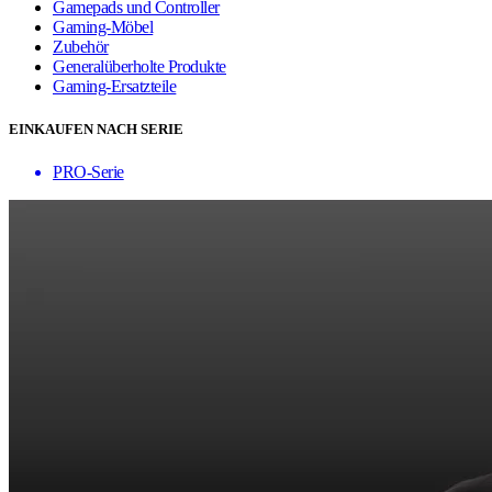
Gamepads und Controller
Gaming-Möbel
Zubehör
Generalüberholte Produkte
Gaming-Ersatzteile
EINKAUFEN NACH SERIE
PRO-Serie