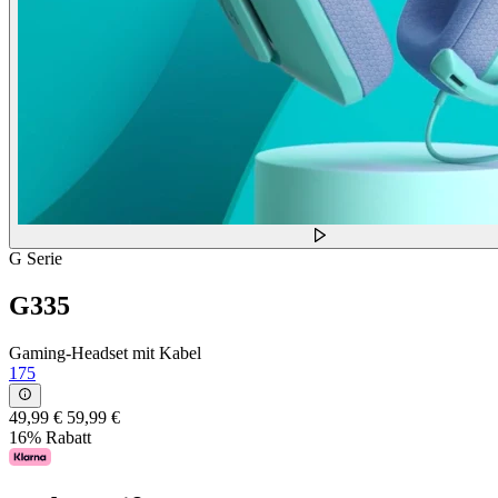
G Serie
G335
Gaming-Headset mit Kabel
175
49,99 €
59,99 €
16% Rabatt