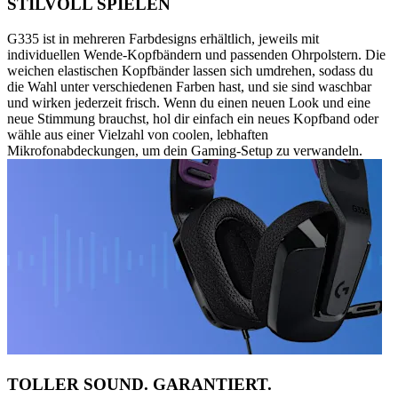
STILVOLL SPIELEN
G335 ist in mehreren Farbdesigns erhältlich, jeweils mit
individuellen Wende-Kopfbändern und passenden Ohrpolstern. Die
weichen elastischen Kopfbänder lassen sich umdrehen, sodass du
die Wahl unter verschiedenen Farben hast, und sie sind waschbar
und wirken jederzeit frisch. Wenn du einen neuen Look und eine
neue Stimmung brauchst, hol dir einfach ein neues Kopfband oder
wähle aus einer Vielzahl von coolen, lebhaften
Mikrofonabdeckungen, um dein Gaming-Setup zu verwandeln.
TOLLER SOUND. GARANTIERT.