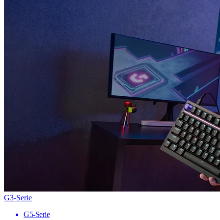
G3-Serie
G5-Serie