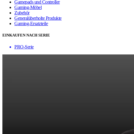
Gamepads und Controller
Gaming-Möbel
Zubehör
Generalüberholte Produkte
Gaming-Ersatzteile
EINKAUFEN NACH SERIE
PRO-Serie