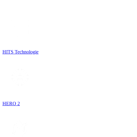
HITS Technologie
HERO 2