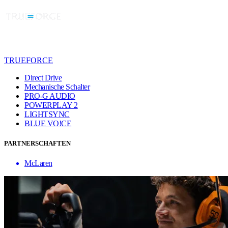
TRUEFORCE
Direct Drive
Mechanische Schalter
PRO-G AUDIO
POWERPLAY 2
LIGHTSYNC
BLUE VO!CE
PARTNERSCHAFTEN
McLaren