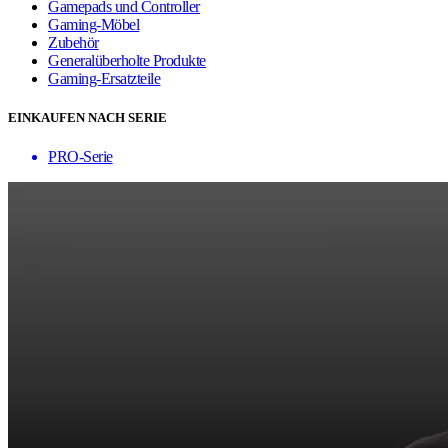
Gamepads und Controller
Gaming-Möbel
Zubehör
Generalüberholte Produkte
Gaming-Ersatzteile
EINKAUFEN NACH SERIE
PRO-Serie