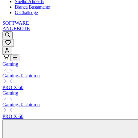
Suellio Almeida
Bianca Bustamante
G Challenge
SOFTWARE
ANGEBOTE
Gaming
Gaming-Tastaturen
PRO X 60
Gaming
Gaming-Tastaturen
PRO X 60