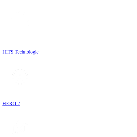
HITS Technologie
HERO 2