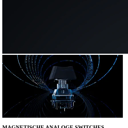
MAGNETISCHE ANALOGE SWITCHES