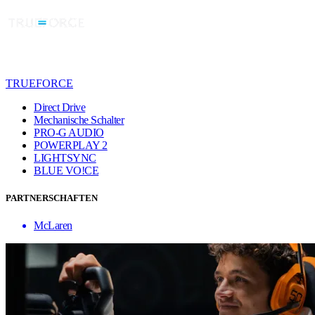
TRUEFORCE
Direct Drive
Mechanische Schalter
PRO-G AUDIO
POWERPLAY 2
LIGHTSYNC
BLUE VO!CE
PARTNERSCHAFTEN
McLaren