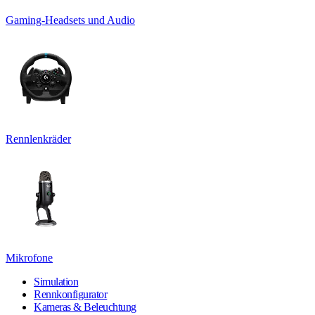
Gaming-Headsets und Audio
Rennlenkräder
Mikrofone
Simulation
Rennkonfigurator
Kameras & Beleuchtung