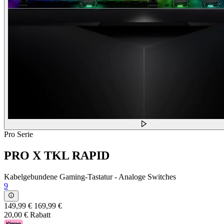
Pro Serie
PRO X TKL RAPID
Kabelgebundene Gaming-Tastatur - Analoge Switches
9
149,99 €
169,99 €
20,00 € Rabatt