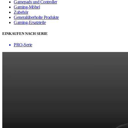
Gamepads und Controller
Gaming-Möbel
Zubehör
Generalüberholte Produkte
Gaming-Ersatzteile
EINKAUFEN NACH SERIE
PRO-Serie