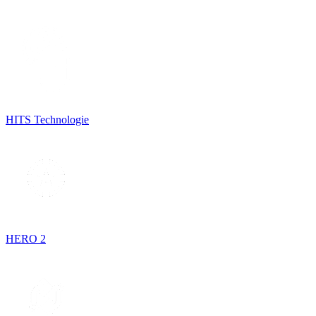
HITS Technologie
HERO 2