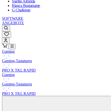
Suellio Almeida
Bianca Bustamante
G Challenge
SOFTWARE
ANGEBOTE
Gaming
Gaming-Tastaturen
PRO X TKL RAPID
Gaming
Gaming-Tastaturen
PRO X TKL RAPID