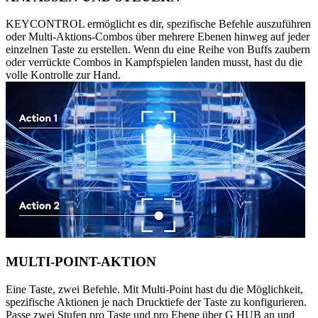
KEYCONTROL ermöglicht es dir, spezifische Befehle auszuführen
oder Multi-Aktions-Combos über mehrere Ebenen hinweg auf jeder
einzelnen Taste zu erstellen. Wenn du eine Reihe von Buffs zaubern
oder verrückte Combos in Kampfspielen landen musst, hast du die
volle Kontrolle zur Hand.
MULTI-POINT-AKTION
Eine Taste, zwei Befehle. Mit Multi-Point hast du die Möglichkeit,
spezifische Aktionen je nach Drucktiefe der Taste zu konfigurieren.
Passe zwei Stufen pro Taste und pro Ebene über G HUB an und