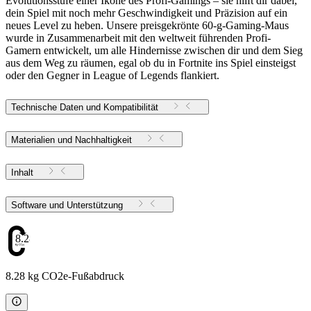
Evolutionsstufe einer Ikone des Profi-Gamings – sie hilft dir dabei,
dein Spiel mit noch mehr Geschwindigkeit und Präzision auf ein
neues Level zu heben. Unsere preisgekrönte 60-g-Gaming-Maus
wurde in Zusammenarbeit mit den weltweit führenden Profi-
Gamern entwickelt, um alle Hindernisse zwischen dir und dem Sieg
aus dem Weg zu räumen, egal ob du in Fortnite ins Spiel einsteigst
oder den Gegner in League of Legends flankiert.
Technische Daten und Kompatibilität
Materialien und Nachhaltigkeit
Inhalt
Software und Unterstützung
8.28
8.28 kg CO2e-Fußabdruck