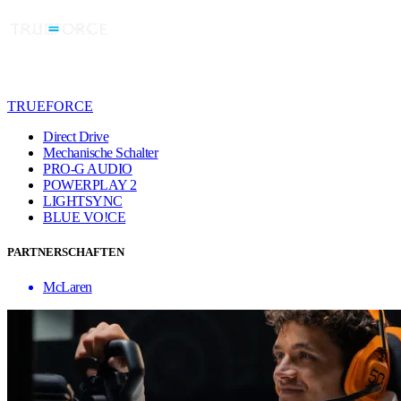
TRUEFORCE
Direct Drive
Mechanische Schalter
PRO-G AUDIO
POWERPLAY 2
LIGHTSYNC
BLUE VO!CE
PARTNERSCHAFTEN
McLaren