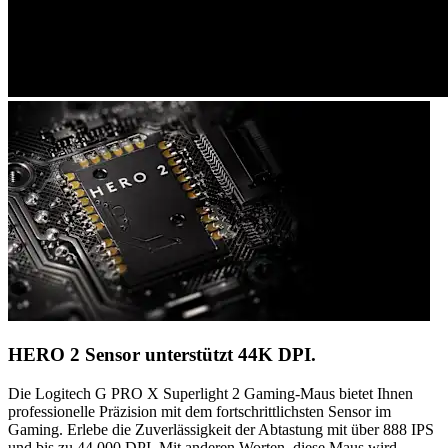
HERO 2 Sensor unterstützt 44K DPI.
Die Logitech G PRO X Superlight 2 Gaming-Maus bietet Ihnen
professionelle Präzision mit dem fortschrittlichsten Sensor im
Gaming. Erlebe die Zuverlässigkeit der Abtastung mit über 888 IPS
und bis zu 44.000 DPI. Mit anderen Worten, diese Maus wird