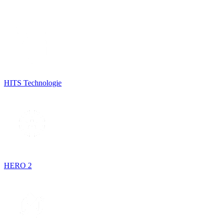
HITS Technologie
HERO 2