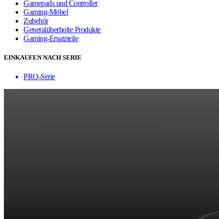
Gamepads und Controller
Gaming-Möbel
Zubehör
Generalüberholte Produkte
Gaming-Ersatzteile
EINKAUFEN NACH SERIE
PRO-Serie