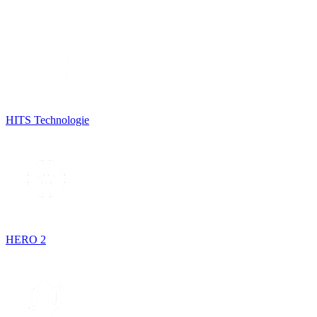
HITS Technologie
HERO 2