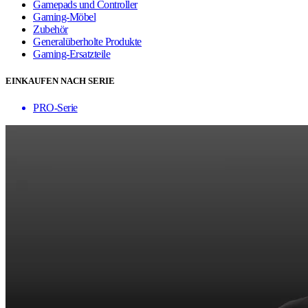
Gamepads und Controller
Gaming-Möbel
Zubehör
Generalüberholte Produkte
Gaming-Ersatzteile
EINKAUFEN NACH SERIE
PRO-Serie