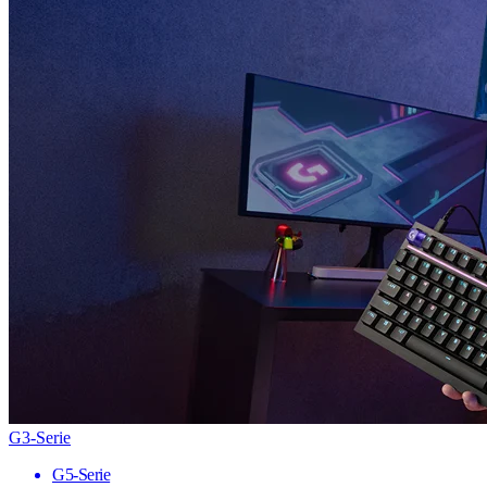
G3-Serie
G5-Serie