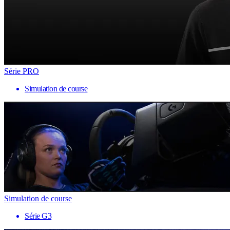
Série PRO
Simulation de course
Simulation de course
Série G3