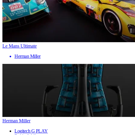
Le Mans Ultimate
Herman Miller
Herman Miller
Logitech G PLAY