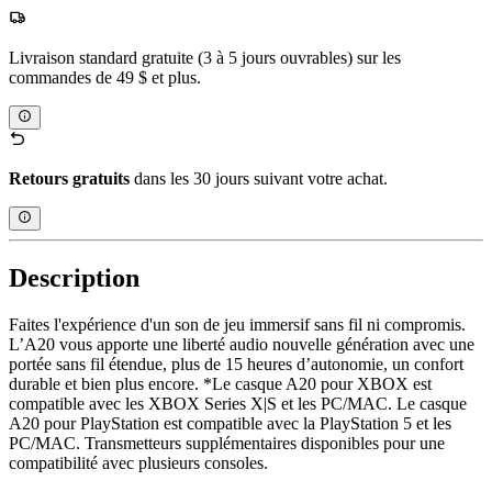
Livraison standard gratuite (3 à 5 jours ouvrables) sur les
commandes de 49 $ et plus.
Retours gratuits
dans les 30 jours suivant votre achat.
Description
Faites l'expérience d'un son de jeu immersif sans fil ni compromis.
L’A20 vous apporte une liberté audio nouvelle génération avec une
portée sans fil étendue, plus de 15 heures d’autonomie, un confort
durable et bien plus encore. *Le casque A20 pour XBOX est
compatible avec les XBOX Series X|S et les PC/MAC. Le casque
A20 pour PlayStation est compatible avec la PlayStation 5 et les
PC/MAC. Transmetteurs supplémentaires disponibles pour une
compatibilité avec plusieurs consoles.