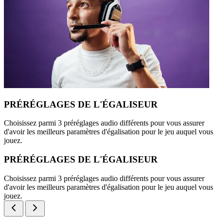
PRÉRÉGLAGES DE L'ÉGALISEUR
Choisissez parmi 3 préréglages audio différents pour vous assurer
d'avoir les meilleurs paramètres d'égalisation pour le jeu auquel vous
jouez.
PRÉRÉGLAGES DE L'ÉGALISEUR
Choisissez parmi 3 préréglages audio différents pour vous assurer
d'avoir les meilleurs paramètres d'égalisation pour le jeu auquel vous
jouez.