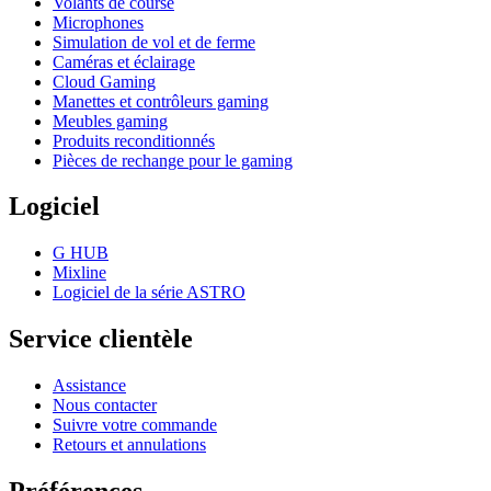
Volants de course
Microphones
Simulation de vol et de ferme
Caméras et éclairage
Cloud Gaming
Manettes et contrôleurs gaming
Meubles gaming
Produits reconditionnés
Pièces de rechange pour le gaming
Logiciel
G HUB
Mixline
Logiciel de la série ASTRO
Service clientèle
Assistance
Nous contacter
Suivre votre commande
Retours et annulations