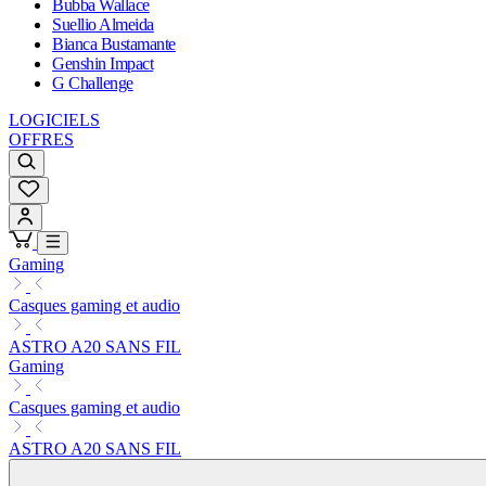
Bubba Wallace
Suellio Almeida
Bianca Bustamante
Genshin Impact
G Challenge
LOGICIELS
OFFRES
Gaming
Casques gaming et audio
ASTRO A20 SANS FIL
Gaming
Casques gaming et audio
ASTRO A20 SANS FIL