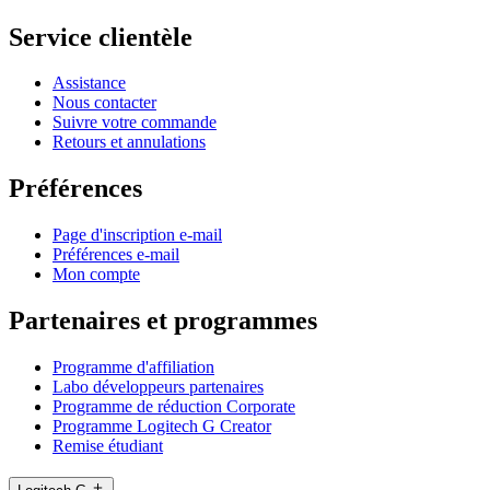
Service clientèle
Assistance
Nous contacter
Suivre votre commande
Retours et annulations
Préférences
Page d'inscription e-mail
Préférences e-mail
Mon compte
Partenaires et programmes
Programme d'affiliation
Labo développeurs partenaires
Programme de réduction Corporate
Programme Logitech G Creator
Remise étudiant