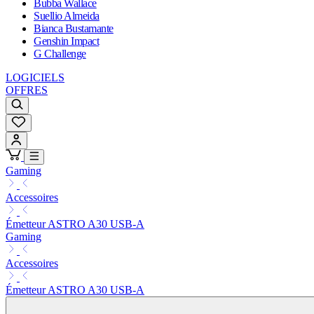
Bubba Wallace
Suellio Almeida
Bianca Bustamante
Genshin Impact
G Challenge
LOGICIELS
OFFRES
Gaming
Accessoires
Émetteur ASTRO A30 USB-A
Gaming
Accessoires
Émetteur ASTRO A30 USB-A