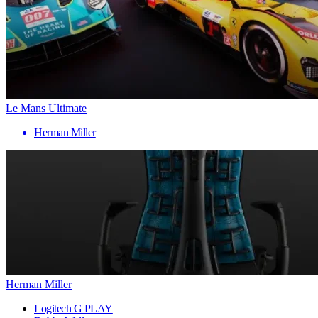
Le Mans Ultimate
Herman Miller
Herman Miller
Logitech G PLAY