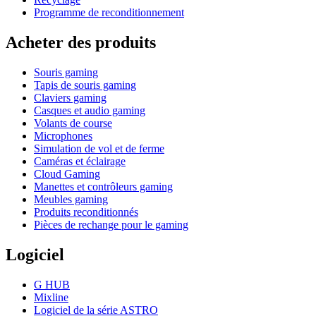
Programme de reconditionnement
Acheter des produits
Souris gaming
Tapis de souris gaming
Claviers gaming
Casques et audio gaming
Volants de course
Microphones
Simulation de vol et de ferme
Caméras et éclairage
Cloud Gaming
Manettes et contrôleurs gaming
Meubles gaming
Produits reconditionnés
Pièces de rechange pour le gaming
Logiciel
G HUB
Mixline
Logiciel de la série ASTRO