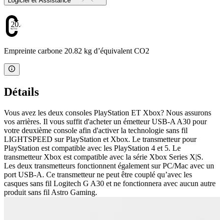
Logiciel et Assistance
20.82
Empreinte carbone 20.82 kg d’équivalent CO2
Détails
Vous avez les deux consoles PlayStation ET Xbox? Nous assurons
vos arrières. Il vous suffit d'acheter un émetteur USB-A A30 pour
votre deuxième console afin d'activer la technologie sans fil
LIGHTSPEED sur PlayStation et Xbox. Le transmetteur pour
PlayStation est compatible avec les PlayStation 4 et 5. Le
transmetteur Xbox est compatible avec la série Xbox Series X|S.
Les deux transmetteurs fonctionnent également sur PC/Mac avec un
port USB-A. Ce transmetteur ne peut être couplé qu’avec les
casques sans fil Logitech G A30 et ne fonctionnera avec aucun autre
produit sans fil Astro Gaming.