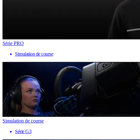
Série PRO
Simulation de course
Simulation de course
Série G3