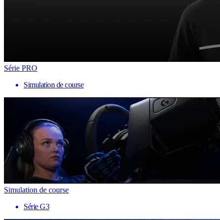
Série PRO
Simulation de course
Simulation de course
Série G3