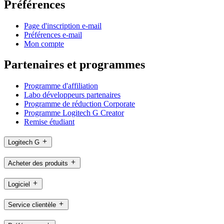
Préférences
Page d'inscription e-mail
Préférences e-mail
Mon compte
Partenaires et programmes
Programme d'affiliation
Labo développeurs partenaires
Programme de réduction Corporate
Programme Logitech G Creator
Remise étudiant
Logitech G
Acheter des produits
Logiciel
Service clientèle