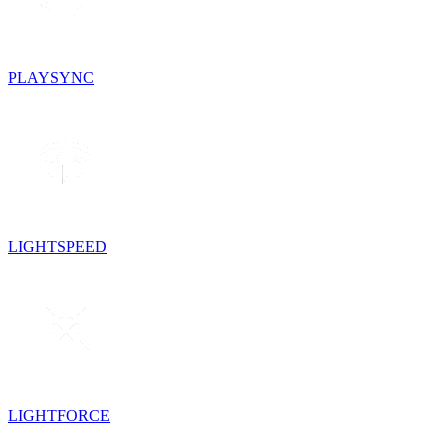
PLAYSYNC
LIGHTSPEED
LIGHTFORCE