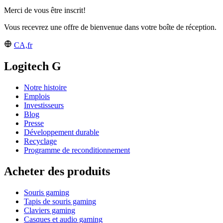
Merci de vous être inscrit!
Vous recevrez une offre de bienvenue dans votre boîte de réception.
CA,fr
Logitech G
Notre histoire
Emplois
Investisseurs
Blog
Presse
Développement durable
Recyclage
Programme de reconditionnement
Acheter des produits
Souris gaming
Tapis de souris gaming
Claviers gaming
Casques et audio gaming