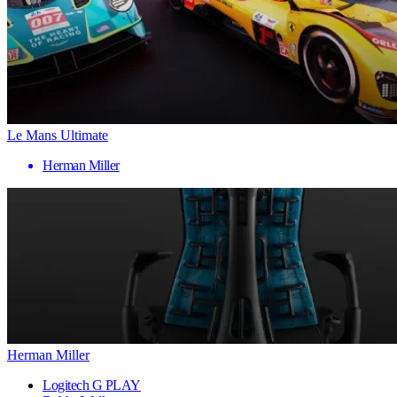
Le Mans Ultimate
Herman Miller
Herman Miller
Logitech G PLAY