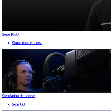
Série PRO
Simulation de course
Simulation de course
Série G3