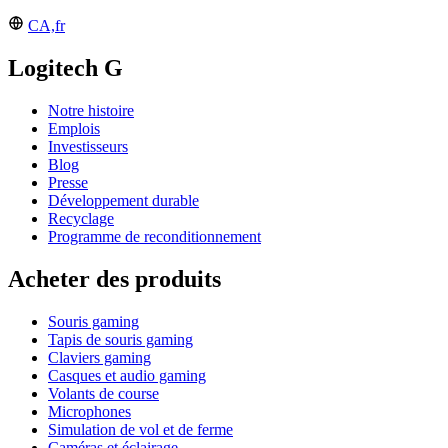
CA,fr
Logitech G
Notre histoire
Emplois
Investisseurs
Blog
Presse
Développement durable
Recyclage
Programme de reconditionnement
Acheter des produits
Souris gaming
Tapis de souris gaming
Claviers gaming
Casques et audio gaming
Volants de course
Microphones
Simulation de vol et de ferme
Caméras et éclairage