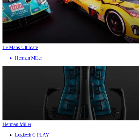
Le Mans Ultimate
Herman Miller
Herman Miller
Logitech G PLAY