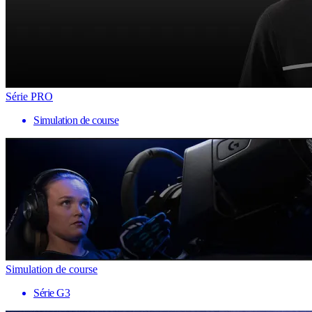
Série PRO
Simulation de course
Simulation de course
Série G3