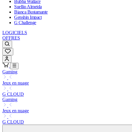
Bubba Wallace
Suellio Almeida
Bianca Bustamante
Genshin Impact
G Challenge
LOGICIELS
OFFRES
Gaming
Jeux en nuage
G CLOUD
Gaming
Jeux en nuage
G CLOUD