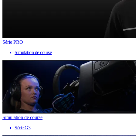
Série PRO
Simulation de course
Simulation de course
Série G3