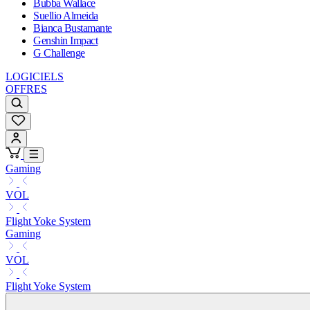
Bubba Wallace
Suellio Almeida
Bianca Bustamante
Genshin Impact
G Challenge
LOGICIELS
OFFRES
Gaming
VOL
Flight Yoke System
Gaming
VOL
Flight Yoke System