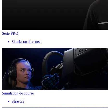
Série PRO
Simulation de course
Simulation de course
Série G3