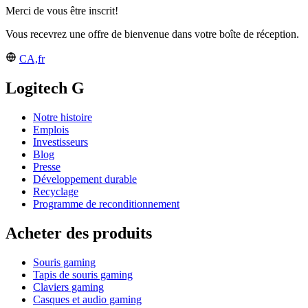
Merci de vous être inscrit!
Vous recevrez une offre de bienvenue dans votre boîte de réception.
CA,fr
Logitech G
Notre histoire
Emplois
Investisseurs
Blog
Presse
Développement durable
Recyclage
Programme de reconditionnement
Acheter des produits
Souris gaming
Tapis de souris gaming
Claviers gaming
Casques et audio gaming