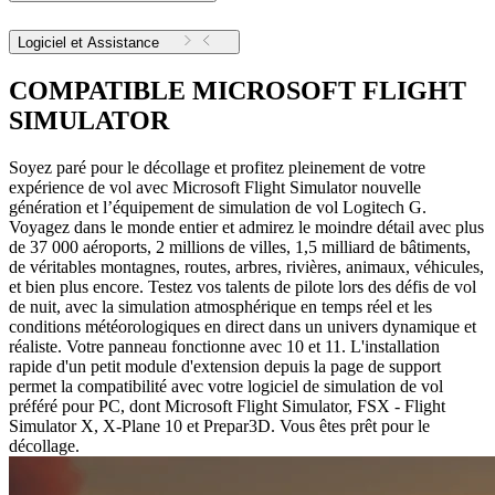
Logiciel et Assistance
COMPATIBLE MICROSOFT FLIGHT
SIMULATOR
Soyez paré pour le décollage et profitez pleinement de votre
expérience de vol avec Microsoft Flight Simulator nouvelle
génération et l’équipement de simulation de vol Logitech G.
Voyagez dans le monde entier et admirez le moindre détail avec plus
de 37 000 aéroports, 2 millions de villes, 1,5 milliard de bâtiments,
de véritables montagnes, routes, arbres, rivières, animaux, véhicules,
et bien plus encore. Testez vos talents de pilote lors des défis de vol
de nuit, avec la simulation atmosphérique en temps réel et les
conditions météorologiques en direct dans un univers dynamique et
réaliste. Votre panneau fonctionne avec 10 et 11. L'installation
rapide d'un petit module d'extension depuis la page de support
permet la compatibilité avec votre logiciel de simulation de vol
préféré pour PC, dont Microsoft Flight Simulator, FSX - Flight
Simulator X, X-Plane 10 et Prepar3D. Vous êtes prêt pour le
décollage.