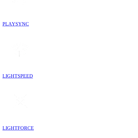
PLAYSYNC
LIGHTSPEED
LIGHTFORCE