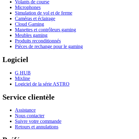
Volants de course
Microphones
Simulation de vol et de ferme
Caméras et éclairage
Cloud Gaming
Manettes et contrôleurs gaming
Meubles gaming
Produits reconditionnés
Pièces de rechange pour le gaming
Logiciel
G HUB
Mixline
Logiciel de la série ASTRO
Service clientèle
Assistance
Nous contacter
Suivre votre commande
Retours et annulations