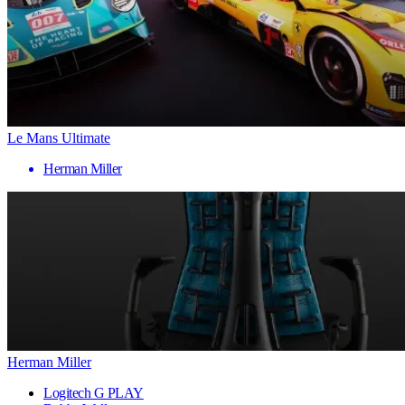
Le Mans Ultimate
Herman Miller
Herman Miller
Logitech G PLAY