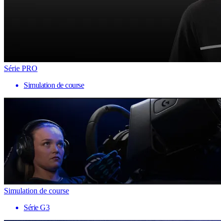
Série PRO
Simulation de course
Simulation de course
Série G3