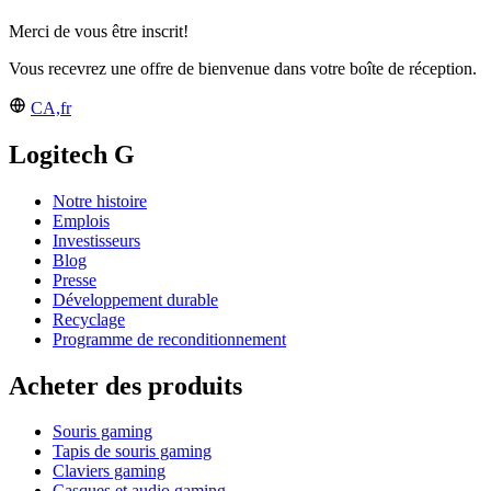
Merci de vous être inscrit!
Vous recevrez une offre de bienvenue dans votre boîte de réception.
CA,fr
Logitech G
Notre histoire
Emplois
Investisseurs
Blog
Presse
Développement durable
Recyclage
Programme de reconditionnement
Acheter des produits
Souris gaming
Tapis de souris gaming
Claviers gaming
Casques et audio gaming