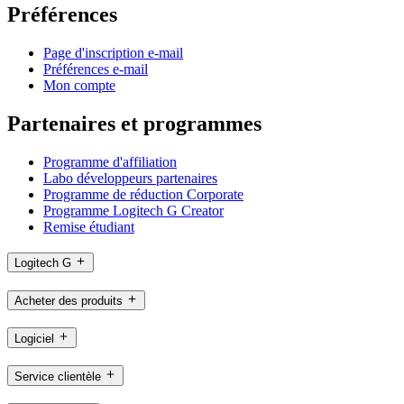
Préférences
Page d'inscription e-mail
Préférences e-mail
Mon compte
Partenaires et programmes
Programme d'affiliation
Labo développeurs partenaires
Programme de réduction Corporate
Programme Logitech G Creator
Remise étudiant
Logitech G
Acheter des produits
Logiciel
Service clientèle