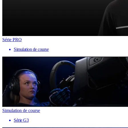
Série PRO
Simulation de course
Simulation de course
Série G3