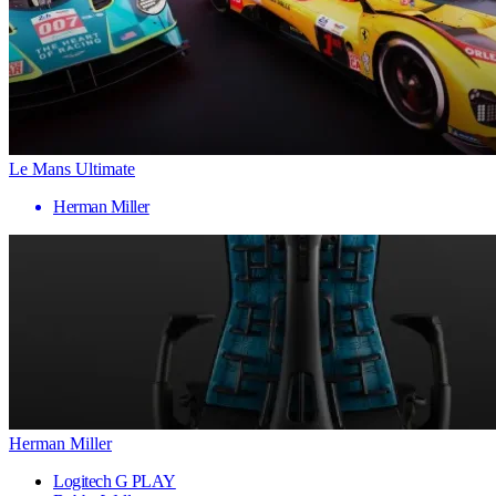
Le Mans Ultimate
Herman Miller
Herman Miller
Logitech G PLAY