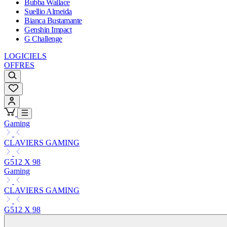
Bubba Wallace
Suellio Almeida
Bianca Bustamante
Genshin Impact
G Challenge
LOGICIELS
OFFRES
Gaming
CLAVIERS GAMING
G512 X 98
Gaming
CLAVIERS GAMING
G512 X 98