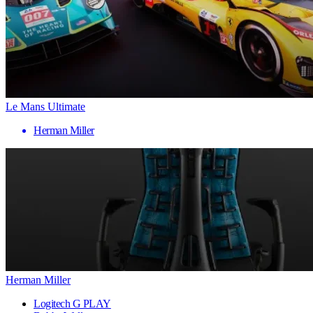
Le Mans Ultimate
Herman Miller
Herman Miller
Logitech G PLAY