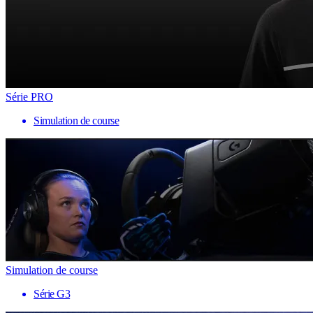
Série PRO
Simulation de course
Simulation de course
Série G3