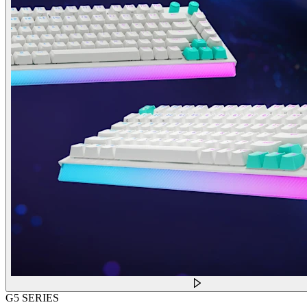
G5 SERIES