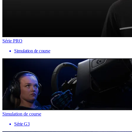
Série PRO
Simulation de course
Simulation de course
Série G3