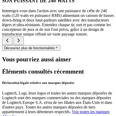
SON PUISSANT DE 240 WATTS
Immergez-vous dans l'action avec une puissance de crête de 240
watts (120 watts en puissance RMS) alimentant un caisson de basses
down-firing et deux haut-parleurs satellites avec des transducteurs
légers et ultra-résistants. Entendez chaque tir, sort et pas comme les
concepteurs de jeux et de son l'ont prévu, grâce à un design de
transducteur unique offrant un vaste paysage sonore.
Découvrez plus de fonctionnalités
Vous pourriez aussi aimer
Éléments consultés récemment
Déclaration légale relative aux marques déposées
Logitech, Logi, leurs logos et toutes les autres marques déposées de
Logitech sont des marques commerciales ou des marques déposées
de Logitech Europe S.A. et/ou de ses filiales aux États-Unis et dans
d'autres pays. Toutes les autres marques déposées de tiers
appartiennent à leurs détenteurs respectifs.
Voir toutes les marques