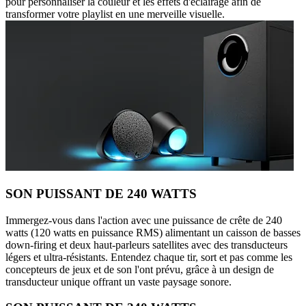
pour personnaliser la couleur et les effets d'éclairage afin de
transformer votre playlist en une merveille visuelle.
SON PUISSANT DE 240 WATTS
Immergez-vous dans l'action avec une puissance de crête de 240
watts (120 watts en puissance RMS) alimentant un caisson de basses
down-firing et deux haut-parleurs satellites avec des transducteurs
légers et ultra-résistants. Entendez chaque tir, sort et pas comme les
concepteurs de jeux et de son l'ont prévu, grâce à un design de
transducteur unique offrant un vaste paysage sonore.