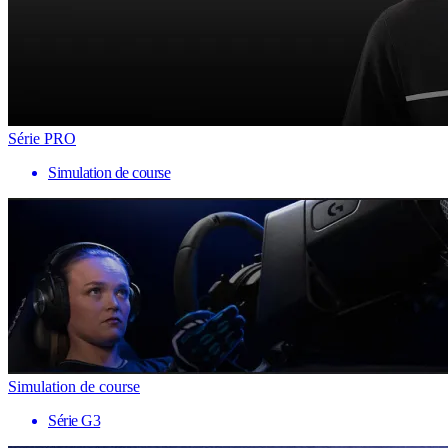
Série PRO
Simulation de course
Simulation de course
Série G3