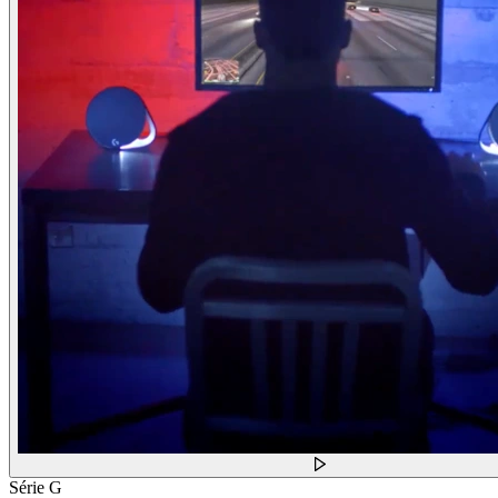
Série G