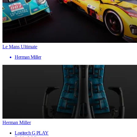
Le Mans Ultimate
Herman Miller
Herman Miller
Logitech G PLAY