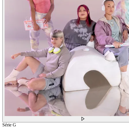
Série G