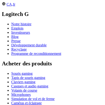
CA,fr
Logitech G
Notre histoire
Emplois
Investisseurs
Blog
Presse
Développement durable
Recyclage
Programme de reconditionnement
Acheter des produits
Souris gaming
Tapis de souris gaming
Claviers gaming
Casques et audio gaming
Volants de course
Microphones
Simulation de vol et de ferme
Caméras et éclairage