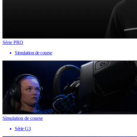
Série PRO
Simulation de course
Simulation de course
Série G3