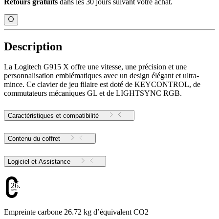
Retours gratuits
dans les 30 jours suivant votre achat.
Description
La Logitech G915 X offre une vitesse, une précision et une
personnalisation emblématiques avec un design élégant et ultra-
mince. Ce clavier de jeu filaire est doté de KEYCONTROL, de
commutateurs mécaniques GL et de LIGHTSYNC RGB.
Caractéristiques et compatibilité
Contenu du coffret
Logiciel et Assistance
26.72
Empreinte carbone 26.72 kg d’équivalent CO2