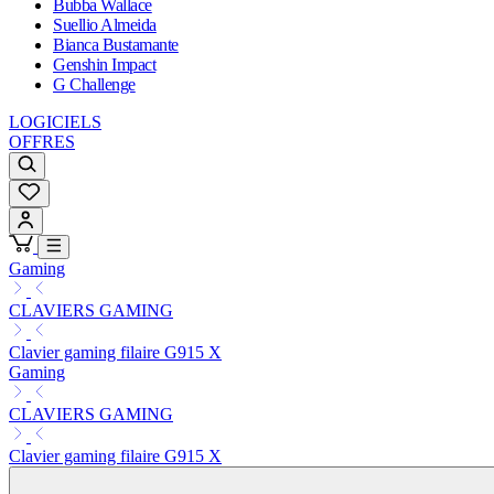
Bubba Wallace
Suellio Almeida
Bianca Bustamante
Genshin Impact
G Challenge
LOGICIELS
OFFRES
Gaming
CLAVIERS GAMING
Clavier gaming filaire G915 X
Gaming
CLAVIERS GAMING
Clavier gaming filaire G915 X