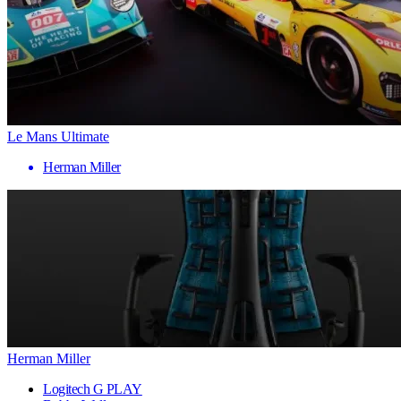
Le Mans Ultimate
Herman Miller
Herman Miller
Logitech G PLAY