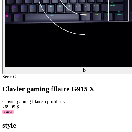
Série G
Clavier gaming filaire G915 X
Clavier gaming filaire à profil bas
269,99 $
style