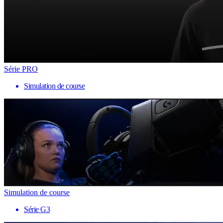
Série PRO
Simulation de course
Simulation de course
Série G3