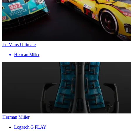
Le Mans Ultimate
Herman Miller
Herman Miller
Logitech G PLAY