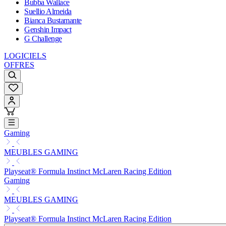
Bubba Wallace
Suellio Almeida
Bianca Bustamante
Genshin Impact
G Challenge
LOGICIELS
OFFRES
Gaming
MEUBLES GAMING
Playseat® Formula Instinct McLaren Racing Edition
Gaming
MEUBLES GAMING
Playseat® Formula Instinct McLaren Racing Edition