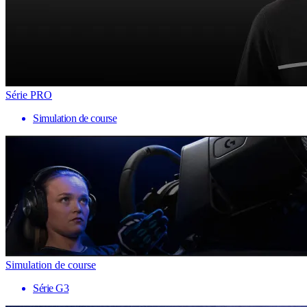
Série PRO
Simulation de course
Simulation de course
Série G3