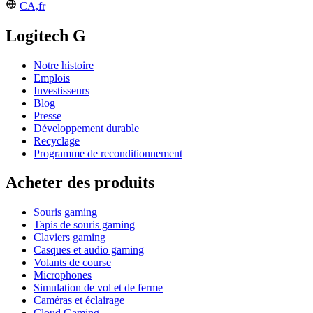
CA,fr
Logitech G
Notre histoire
Emplois
Investisseurs
Blog
Presse
Développement durable
Recyclage
Programme de reconditionnement
Acheter des produits
Souris gaming
Tapis de souris gaming
Claviers gaming
Casques et audio gaming
Volants de course
Microphones
Simulation de vol et de ferme
Caméras et éclairage
Cloud Gaming