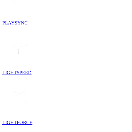
PLAYSYNC
LIGHTSPEED
LIGHTFORCE