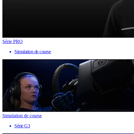
Série PRO
Simulation de course
Simulation de course
Série G3