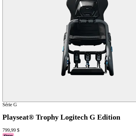
Série G
Playseat® Trophy Logitech G Edition
799,99 $