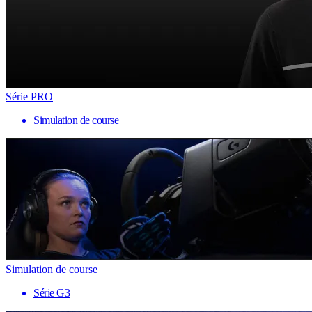
Série PRO
Simulation de course
Simulation de course
Série G3