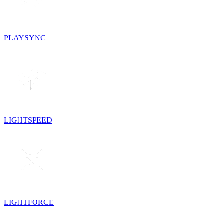
PLAYSYNC
LIGHTSPEED
LIGHTFORCE