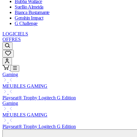
Bubba Wallace
Suellio Almeida
Bianca Bustamante
Genshin Impact
G Challenge
LOGICIELS
OFFRES
Gaming
MEUBLES GAMING
Playseat® Trophy Logitech G Edition
Gaming
MEUBLES GAMING
Playseat® Trophy Logitech G Edition