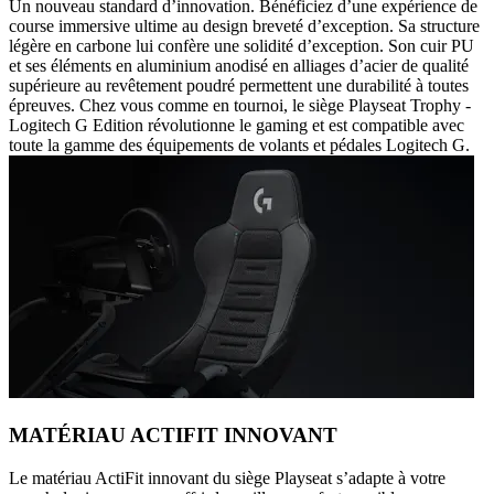
Un nouveau standard d’innovation. Bénéficiez d’une expérience de
course immersive ultime au design breveté d’exception. Sa structure
légère en carbone lui confère une solidité d’exception. Son cuir PU
et ses éléments en aluminium anodisé en alliages d’acier de qualité
supérieure au revêtement poudré permettent une durabilité à toutes
épreuves. Chez vous comme en tournoi, le siège Playseat Trophy -
Logitech G Edition révolutionne le gaming et est compatible avec
toute la gamme des équipements de volants et pédales Logitech G.
MATÉRIAU ACTIFIT INNOVANT
Le matériau ActiFit innovant du siège Playseat s’adapte à votre