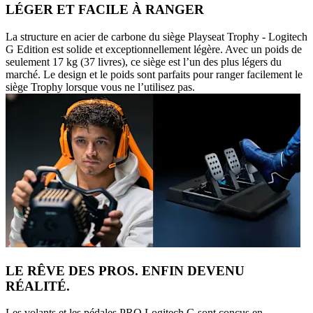
LÉGER ET FACILE À RANGER
La structure en acier de carbone du siège Playseat Trophy - Logitech
G Edition est solide et exceptionnellement légère. Avec un poids de
seulement 17 kg (37 livres), ce siège est l’un des plus légers du
marché. Le design et le poids sont parfaits pour ranger facilement le
siège Trophy lorsque vous ne l’utilisez pas.
LE RÊVE DES PROS. ENFIN DEVENU
RÉALITÉ.
Les volants et les pédales PRO Logitech G sont conçus en