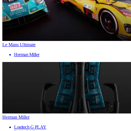
Le Mans Ultimate
Herman Miller
Herman Miller
Logitech G PLAY