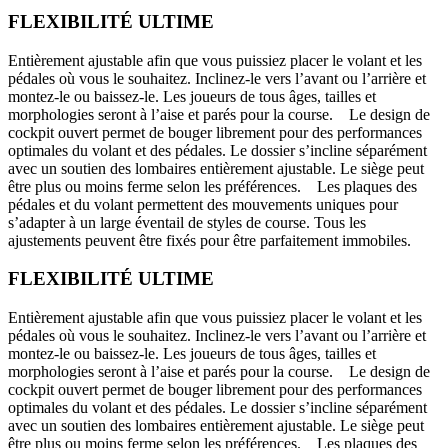
FLEXIBILITÉ ULTIME
Entièrement ajustable afin que vous puissiez placer le volant et les
pédales où vous le souhaitez. Inclinez-le vers l’avant ou l’arrière et
montez-le ou baissez-le. Les joueurs de tous âges, tailles et
morphologies seront à l’aise et parés pour la course. Le design de
cockpit ouvert permet de bouger librement pour des performances
optimales du volant et des pédales. Le dossier s’incline séparément
avec un soutien des lombaires entièrement ajustable. Le siège peut
être plus ou moins ferme selon les préférences. Les plaques des
pédales et du volant permettent des mouvements uniques pour
s’adapter à un large éventail de styles de course. Tous les
ajustements peuvent être fixés pour être parfaitement immobiles.
FLEXIBILITÉ ULTIME
Entièrement ajustable afin que vous puissiez placer le volant et les
pédales où vous le souhaitez. Inclinez-le vers l’avant ou l’arrière et
montez-le ou baissez-le. Les joueurs de tous âges, tailles et
morphologies seront à l’aise et parés pour la course. Le design de
cockpit ouvert permet de bouger librement pour des performances
optimales du volant et des pédales. Le dossier s’incline séparément
avec un soutien des lombaires entièrement ajustable. Le siège peut
être plus ou moins ferme selon les préférences. Les plaques des