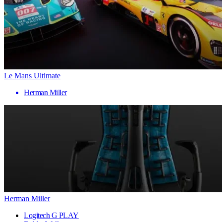
Le Mans Ultimate
Herman Miller
Herman Miller
Logitech G PLAY