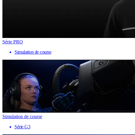
Série PRO
Simulation de course
Simulation de course
Série G3