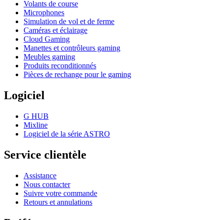
Volants de course
Microphones
Simulation de vol et de ferme
Caméras et éclairage
Cloud Gaming
Manettes et contrôleurs gaming
Meubles gaming
Produits reconditionnés
Pièces de rechange pour le gaming
Logiciel
G HUB
Mixline
Logiciel de la série ASTRO
Service clientèle
Assistance
Nous contacter
Suivre votre commande
Retours et annulations