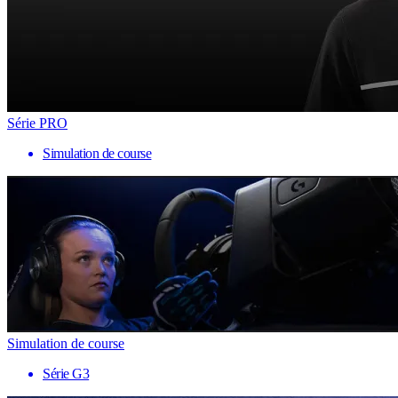
Série PRO
Simulation de course
Simulation de course
Série G3