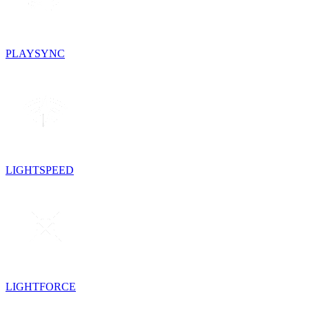
PLAYSYNC
LIGHTSPEED
LIGHTFORCE