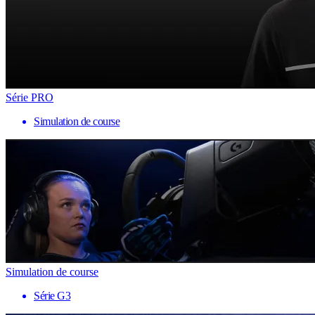
Série PRO
Simulation de course
Simulation de course
Série G3