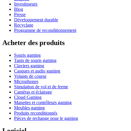
Investisseurs
Blog
Presse
Développement durable
Recyclage
Programme de reconditionnement
Acheter des produits
Souris gaming
Tapis de souris gaming
Claviers gaming
Casques et audio gaming
Volants de course
Microphones
Simulation de vol et de ferme
Caméras et éclairage
Cloud Gaming
Manettes et contrôleurs gaming
Meubles gaming
Produits reconditionnés
Pièces de rechange pour le gaming
Logiciel