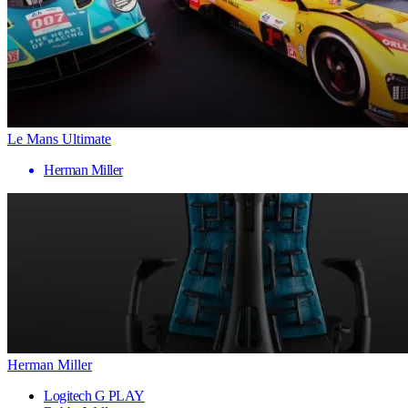
Le Mans Ultimate
Herman Miller
Herman Miller
Logitech G PLAY