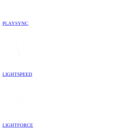
PLAYSYNC
LIGHTSPEED
LIGHTFORCE