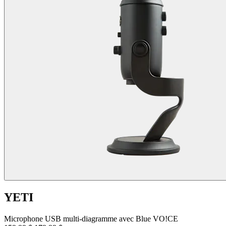
YETI
Microphone USB multi-diagramme avec Blue VO!CE