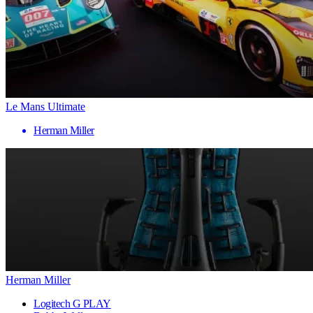
Le Mans Ultimate
Herman Miller
Herman Miller
Logitech G PLAY