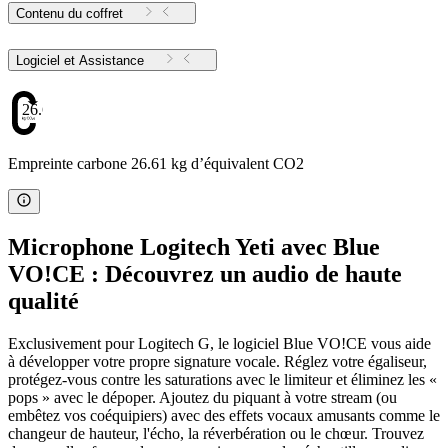
Contenu du coffret
Logiciel et Assistance
26.61
Empreinte carbone 26.61 kg d’équivalent CO2
Microphone Logitech Yeti avec Blue
VO!CE : Découvrez un audio de haute
qualité
Exclusivement pour Logitech G, le logiciel Blue VO!CE vous aide
à développer votre propre signature vocale. Réglez votre égaliseur,
protégez-vous contre les saturations avec le limiteur et éliminez les «
pops » avec le dépoper. Ajoutez du piquant à votre stream (ou
embêtez vos coéquipiers) avec des effets vocaux amusants comme le
changeur de hauteur, l'écho, la réverbération ou le chœur. Trouvez