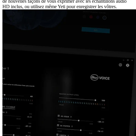
de nouvelles façons de vous exprimer avec les échantillons audio
HD inclus, ou utilisez même Yeti pour enregistrer les vôtres.