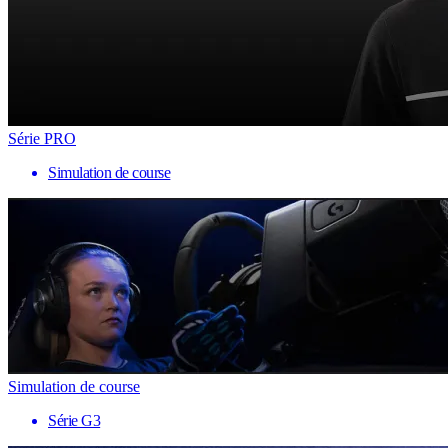
Série PRO
Simulation de course
Simulation de course
Série G3