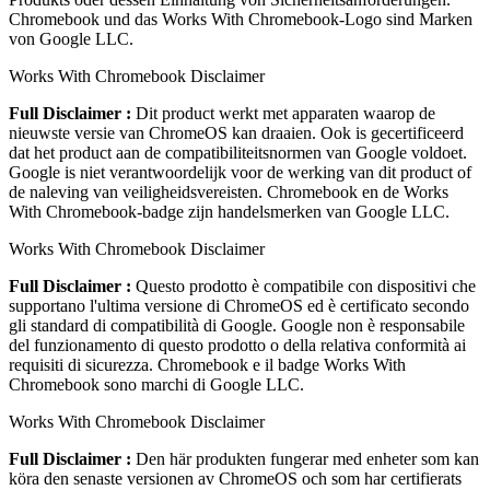
Chromebook und das Works With Chromebook-Logo sind Marken
von Google LLC.
Works With Chromebook Disclaimer
Full Disclaimer :
Dit product werkt met apparaten waarop de
nieuwste versie van ChromeOS kan draaien. Ook is gecertificeerd
dat het product aan de compatibiliteitsnormen van Google voldoet.
Google is niet verantwoordelijk voor de werking van dit product of
de naleving van veiligheidsvereisten. Chromebook en de Works
With Chromebook-badge zijn handelsmerken van Google LLC.
Works With Chromebook Disclaimer
Full Disclaimer :
Questo prodotto è compatibile con dispositivi che
supportano l'ultima versione di ChromeOS ed è certificato secondo
gli standard di compatibilità di Google. Google non è responsabile
del funzionamento di questo prodotto o della relativa conformità ai
requisiti di sicurezza. Chromebook e il badge Works With
Chromebook sono marchi di Google LLC.
Works With Chromebook Disclaimer
Full Disclaimer :
Den här produkten fungerar med enheter som kan
köra den senaste versionen av ChromeOS och som har certifierats