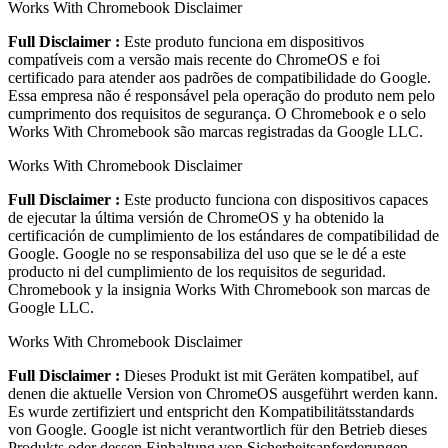
Works With Chromebook Disclaimer
Full Disclaimer :
Este produto funciona em dispositivos
compatíveis com a versão mais recente do ChromeOS e foi
certificado para atender aos padrões de compatibilidade do Google.
Essa empresa não é responsável pela operação do produto nem pelo
cumprimento dos requisitos de segurança. O Chromebook e o selo
Works With Chromebook são marcas registradas da Google LLC.
Works With Chromebook Disclaimer
Full Disclaimer :
Este producto funciona con dispositivos capaces
de ejecutar la última versión de ChromeOS y ha obtenido la
certificación de cumplimiento de los estándares de compatibilidad de
Google. Google no se responsabiliza del uso que se le dé a este
producto ni del cumplimiento de los requisitos de seguridad.
Chromebook y la insignia Works With Chromebook son marcas de
Google LLC.
Works With Chromebook Disclaimer
Full Disclaimer :
Dieses Produkt ist mit Geräten kompatibel, auf
denen die aktuelle Version von ChromeOS ausgeführt werden kann.
Es wurde zertifiziert und entspricht den Kompatibilitätsstandards
von Google. Google ist nicht verantwortlich für den Betrieb dieses
Produkts oder dessen Einhaltung von Sicherheitsanforderungen.