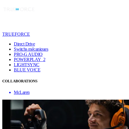
TRUEFORCE
Direct Drive
Switchs mécaniques
PRO-G AUDIO
POWERPLAY 2
LIGHTSYNC
BLUE VO!CE
COLLABORATIONS
McLaren