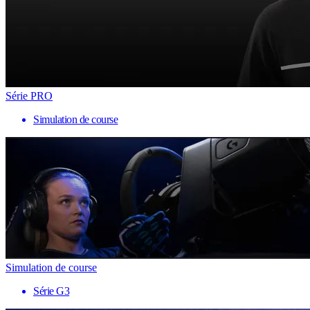
Série PRO
Simulation de course
Simulation de course
Série G3