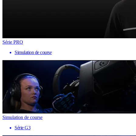
Série PRO
Simulation de course
Simulation de course
Série G3