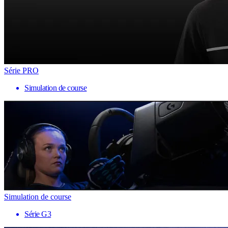
Série PRO
Simulation de course
Simulation de course
Série G3