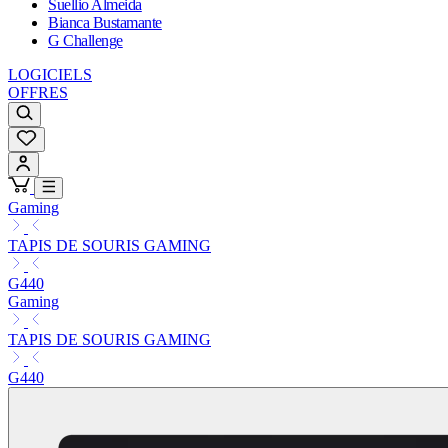
Suellio Almeida
Bianca Bustamante
G Challenge
LOGICIELS
OFFRES
Gaming
TAPIS DE SOURIS GAMING
G440
Gaming
TAPIS DE SOURIS GAMING
G440