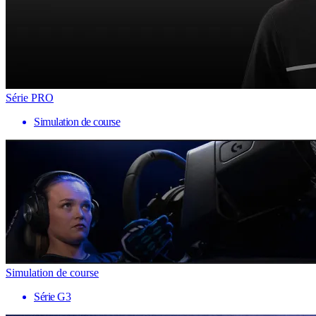
Série PRO
Simulation de course
Simulation de course
Série G3