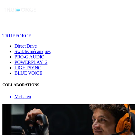
TRUEFORCE
Direct Drive
Switchs mécaniques
PRO-G AUDIO
POWERPLAY 2
LIGHTSYNC
BLUE VO!CE
COLLABORATIONS
McLaren