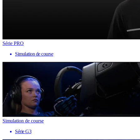
Série PRO
Simulation de course
Simulation de course
Série G3