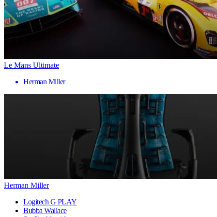
Le Mans Ultimate
Herman Miller
Herman Miller
Logitech G PLAY
Bubba Wallace