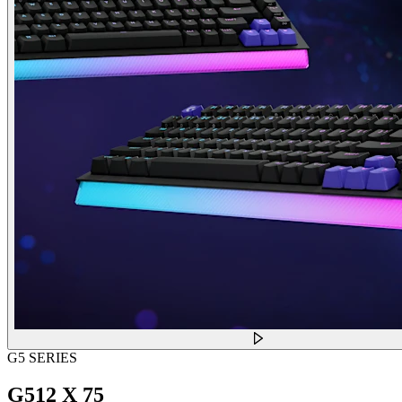
G5 SERIES
G512 X 75