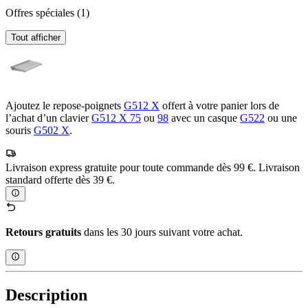
Offres spéciales
(1)
Tout afficher
Ajoutez le repose-poignets
G512 X
offert à votre panier lors de
l’achat d’un clavier
G512 X 75
ou
98
avec un casque
G522
ou une
souris
G502 X
.
Livraison express gratuite pour toute commande dès 99 €. Livraison
standard offerte dès 39 €.
Retours gratuits
dans les 30 jours suivant votre achat.
Description