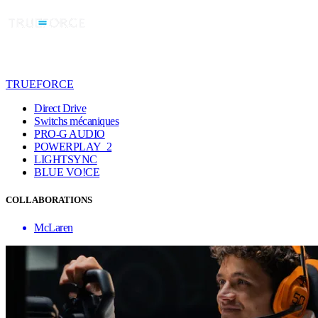
TRUEFORCE
Direct Drive
Switchs mécaniques
PRO-G AUDIO
POWERPLAY 2
LIGHTSYNC
BLUE VO!CE
COLLABORATIONS
McLaren