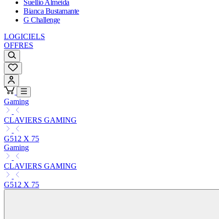
Suellio Almeida
Bianca Bustamante
G Challenge
LOGICIELS
OFFRES
Gaming
CLAVIERS GAMING
G512 X 75
Gaming
CLAVIERS GAMING
G512 X 75