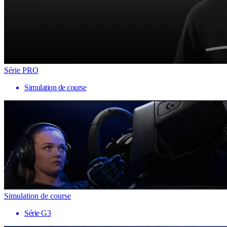
Série PRO
Simulation de course
Simulation de course
Série G3