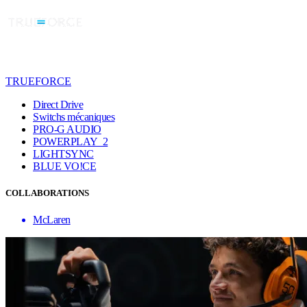
TRUEFORCE
Direct Drive
Switchs mécaniques
PRO-G AUDIO
POWERPLAY 2
LIGHTSYNC
BLUE VO!CE
COLLABORATIONS
McLaren