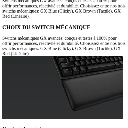
Switchs mécaniques GX avancés: conçus et testés à 100% pour
offrir performances, réactivité et durabilité. Choisissez entre nos trois
switchs mécaniques: GX Blue (Clicky), GX Brown (Tactile), GX
Red (Linéaire).
CHOIX DU SWITCH MÉCANIQUE
Switchs mécaniques GX avancés: conçus et testés à 100% pour
offrir performances, réactivité et durabilité. Choisissez entre nos trois
switchs mécaniques: GX Blue (Clicky), GX Brown (Tactile), GX
Red (Linéaire).