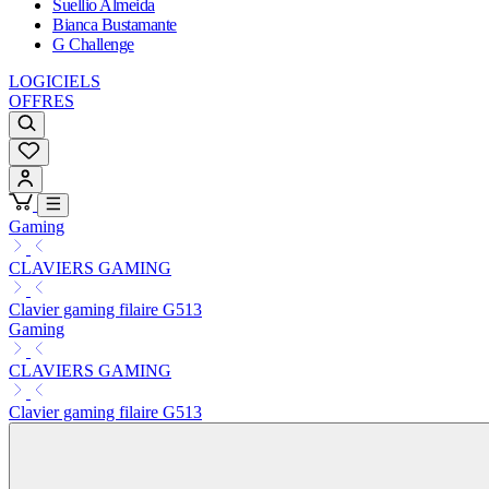
Suellio Almeida
Bianca Bustamante
G Challenge
LOGICIELS
OFFRES
Gaming
CLAVIERS GAMING
Clavier gaming filaire G513
Gaming
CLAVIERS GAMING
Clavier gaming filaire G513