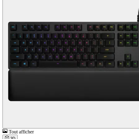
Tout afficher
3D