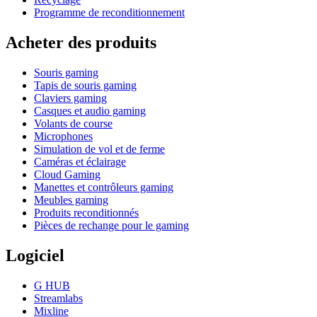
Programme de reconditionnement
Acheter des produits
Souris gaming
Tapis de souris gaming
Claviers gaming
Casques et audio gaming
Volants de course
Microphones
Simulation de vol et de ferme
Caméras et éclairage
Cloud Gaming
Manettes et contrôleurs gaming
Meubles gaming
Produits reconditionnés
Pièces de rechange pour le gaming
Logiciel
G HUB
Streamlabs
Mixline