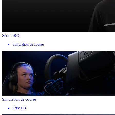
Série PRO
Simulation de course
Simulation de course
Série G3