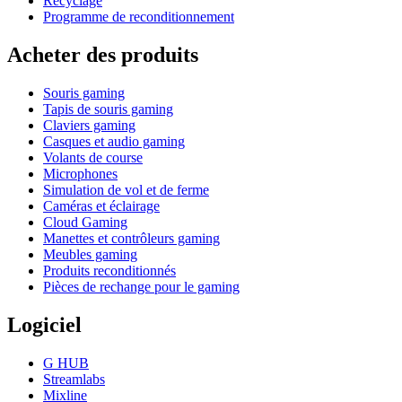
Recyclage
Programme de reconditionnement
Acheter des produits
Souris gaming
Tapis de souris gaming
Claviers gaming
Casques et audio gaming
Volants de course
Microphones
Simulation de vol et de ferme
Caméras et éclairage
Cloud Gaming
Manettes et contrôleurs gaming
Meubles gaming
Produits reconditionnés
Pièces de rechange pour le gaming
Logiciel
G HUB
Streamlabs
Mixline