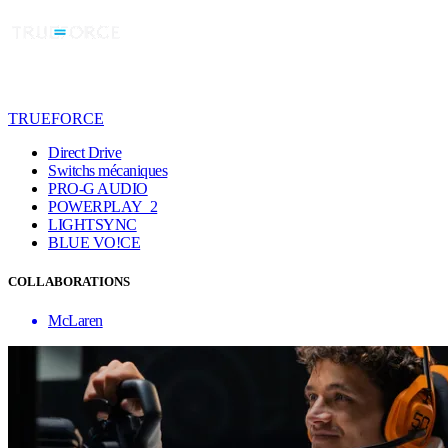
TRUEFORCE
Direct Drive
Switchs mécaniques
PRO-G AUDIO
POWERPLAY 2
LIGHTSYNC
BLUE VO!CE
COLLABORATIONS
McLaren