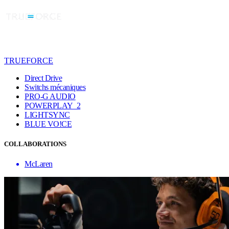
TRUEFORCE
Direct Drive
Switchs mécaniques
PRO-G AUDIO
POWERPLAY 2
LIGHTSYNC
BLUE VO!CE
COLLABORATIONS
McLaren