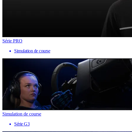
Série PRO
Simulation de course
Simulation de course
Série G3