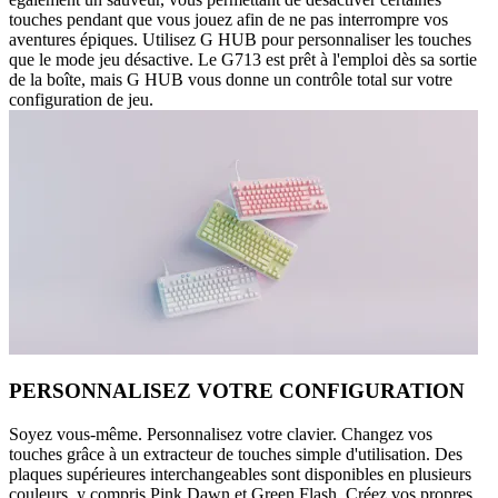
touches pendant que vous jouez afin de ne pas interrompre vos
aventures épiques. Utilisez G HUB pour personnaliser les touches
que le mode jeu désactive. Le G713 est prêt à l'emploi dès sa sortie
de la boîte, mais G HUB vous donne un contrôle total sur votre
configuration de jeu.
PERSONNALISEZ VOTRE CONFIGURATION
Soyez vous-même. Personnalisez votre clavier. Changez vos
touches grâce à un extracteur de touches simple d'utilisation. Des
plaques supérieures interchangeables sont disponibles en plusieurs
couleurs, y compris Pink Dawn et Green Flash. Créez vos propres