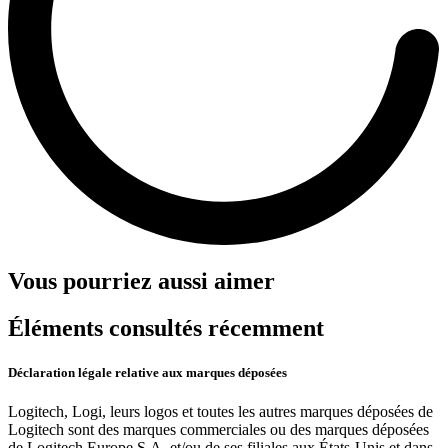
Vous pourriez aussi aimer
Éléments consultés récemment
Déclaration légale relative aux marques déposées
Logitech, Logi, leurs logos et toutes les autres marques déposées de
Logitech sont des marques commerciales ou des marques déposées
de Logitech Europe S.A. et/ou de ses filiales aux États-Unis et dans