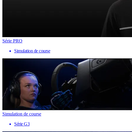
Série PRO
Simulation de course
Simulation de course
Série G3