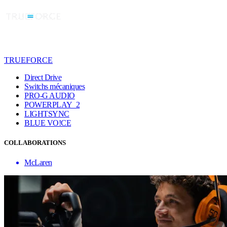
TRUEFORCE
Direct Drive
Switchs mécaniques
PRO-G AUDIO
POWERPLAY 2
LIGHTSYNC
BLUE VO!CE
COLLABORATIONS
McLaren