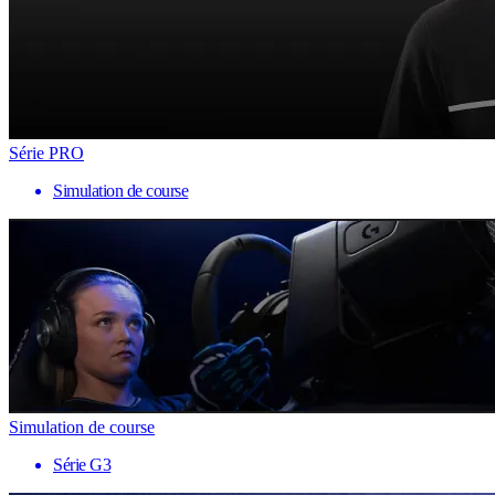
Série PRO
Simulation de course
Simulation de course
Série G3