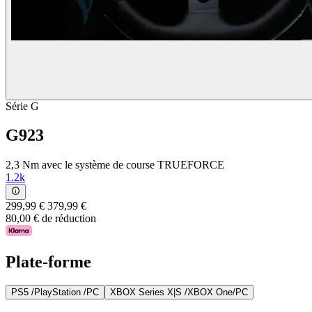
Série G
G923
2,3 Nm avec le système de course TRUEFORCE
1.2k
299,99 €
379,99 €
80,00 € de réduction
Plate-forme
PS5 /PlayStation /PC
XBOX Series X|S /XBOX One/PC